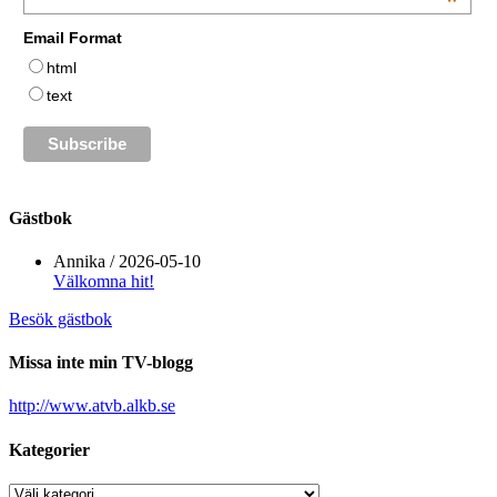
*
Email Format
html
text
Gästbok
Annika
/
2026-05-10
Välkomna hit!
Besök gästbok
Missa inte min TV-blogg
http://www.atvb.alkb.se
Kategorier
Kategorier