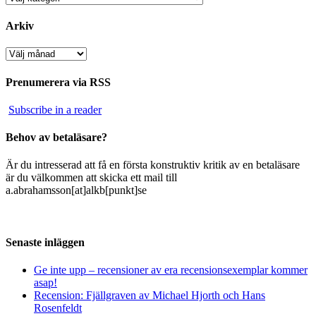
Arkiv
Arkiv
Prenumerera via RSS
Subscribe in a reader
Behov av betaläsare?
Är du intresserad att få en första konstruktiv kritik av en betaläsare
är du välkommen att skicka ett mail till
a.abrahamsson[at]alkb[punkt]se
Senaste inläggen
Ge inte upp – recensioner av era recensionsexemplar kommer
asap!
Recension: Fjällgraven av Michael Hjorth och Hans
Rosenfeldt