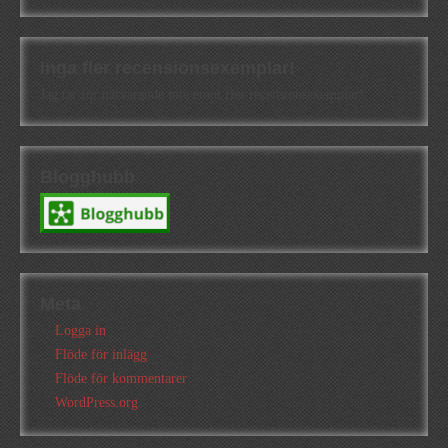
Inga fler recensionsexemplar!
Jag tar för närvarande inte emot fler recensionsexemplar!
Blogghubb
Meta
Logga in
Flöde för inlägg
Flöde för kommentarer
WordPress.org