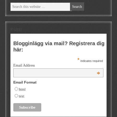
Psst!
Blogginlägg via mail? Registrera dig
här:
*
indicates required
Email Address
*
Email Format
html
text