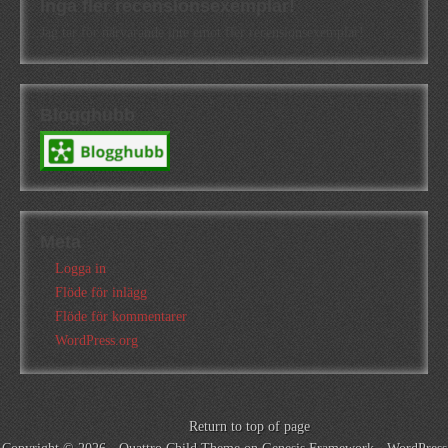
Inga fler recensionsexemplar!
Jag tar för närvarande inte emot fler recensionsexemplar!
Blogghubb
Meta
Logga in
Flöde för inlägg
Flöde för kommentarer
WordPress.org
Return to top of page