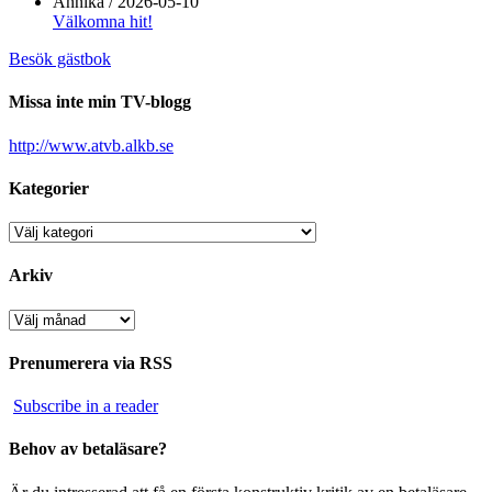
Annika
/
2026-05-10
Välkomna hit!
Besök gästbok
Missa inte min TV-blogg
http://www.atvb.alkb.se
Kategorier
Kategorier
Arkiv
Arkiv
Prenumerera via RSS
Subscribe in a reader
Behov av betaläsare?