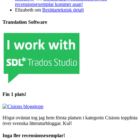
recensionsexemplar kommer asap!
Elizabeth
om
Berättarteknisk detalj
Translation Software
Fin 1 plats!
Högst oväntat tog jag hem första platsen i kategorin Cisions topplista
över svenska litteraturbloggar. Kul!
Inga fler recensionsexemplar!