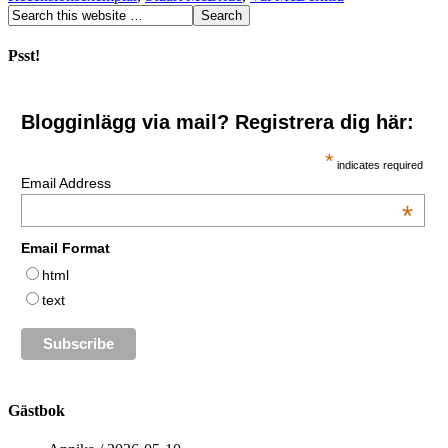
Psst!
Blogginlägg via mail? Registrera dig här:
*
indicates required
Email Address
*
Email Format
html
text
Gästbok