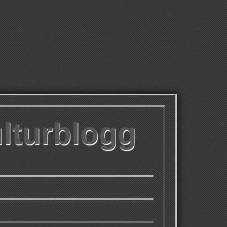
ulturblogg