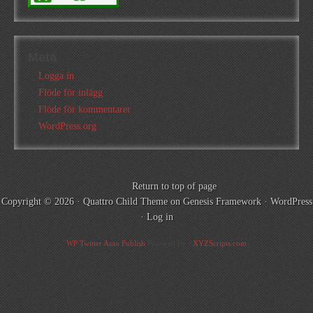
Meta
Logga in
Flöde för inlägg
Flöde för kommentarer
WordPress.org
Return to top of page
Copyright © 2026 ·
Quattro Child Theme
on
Genesis Framework
·
WordPress
·
Log in
WP Twitter Auto Publish
Powered By :
XYZScripts.com