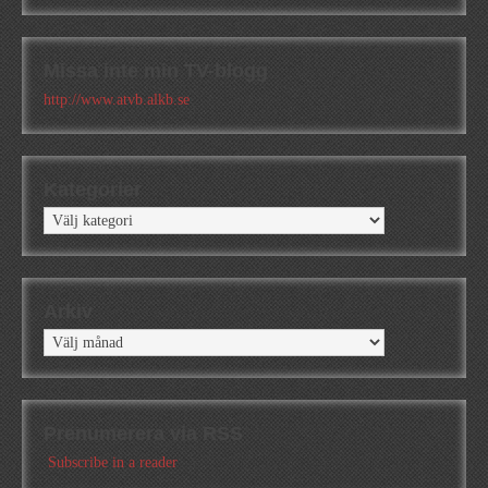
Missa inte min TV-blogg
http://www.atvb.alkb.se
Kategorier
Kategorier
Arkiv
Arkiv
Prenumerera via RSS
Subscribe in a reader