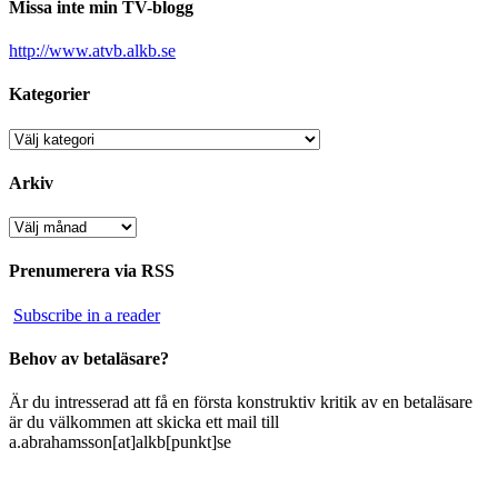
Missa inte min TV-blogg
http://www.atvb.alkb.se
Kategorier
Kategorier
Arkiv
Arkiv
Prenumerera via RSS
Subscribe in a reader
Behov av betaläsare?
Är du intresserad att få en första konstruktiv kritik av en betaläsare
är du välkommen att skicka ett mail till
a.abrahamsson[at]alkb[punkt]se