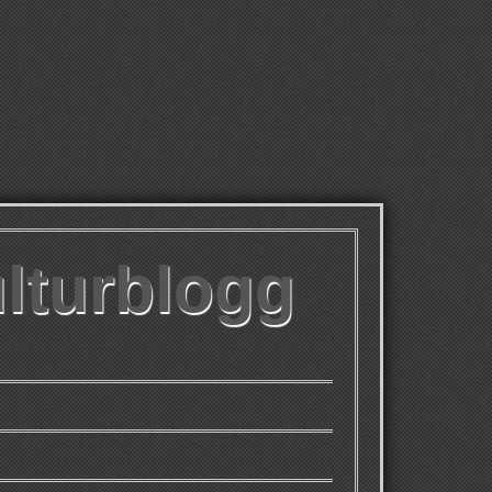
ulturblogg