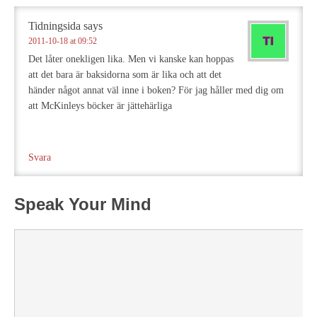
Tidningsida
says
2011-10-18 at 09:52
Det låter onekligen lika. Men vi kanske kan hoppas
att det bara är baksidorna som är lika och att det
händer något annat väl inne i boken? För jag håller med dig om
att McKinleys böcker är jättehärliga
Svara
Speak Your Mind