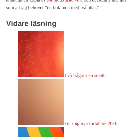
som att jag behöver “en bok men med två titlar.”
Vidare läsning
Två frågor i en smäll!
För mig nya författare 2010