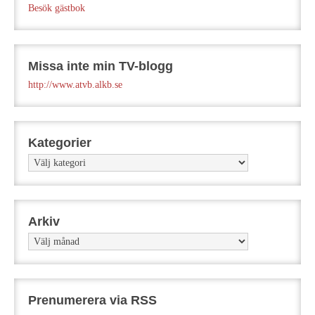
Besök gästbok
Missa inte min TV-blogg
http://www.atvb.alkb.se
Kategorier
Kategorier
Arkiv
Arkiv
Prenumerera via RSS