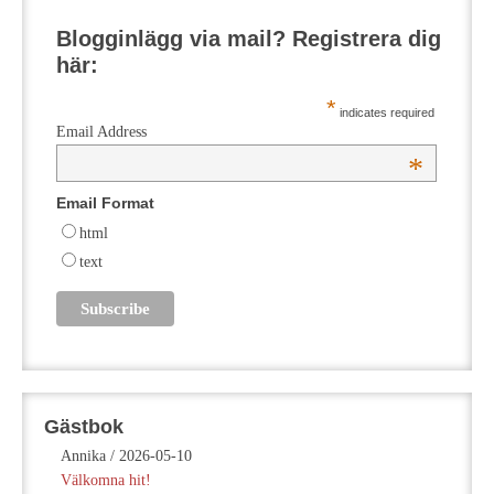
Blogginlägg via mail? Registrera dig
här:
*
indicates required
Email Address
*
Email Format
html
text
Gästbok
Annika
/
2026-05-10
Välkomna hit!