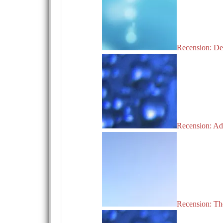
Recension: De
Recension: A
Recension: The