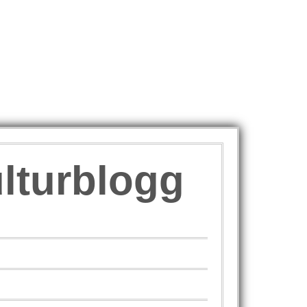
ulturblogg