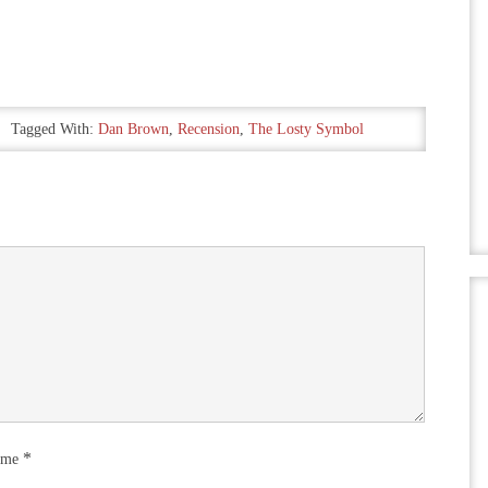
Tagged With:
Dan Brown
,
Recension
,
The Losty Symbol
*
ame