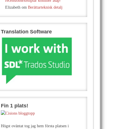
recensionsexemplar kommer asap!
Elizabeth
om
Berättarteknisk detalj
Translation Software
Fin 1 plats!
Högst oväntat tog jag hem första platsen i