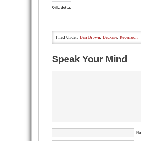
Gilla detta:
Filed Under:
Dan Brown
,
Deckare
,
Recension
Speak Your Mind
N