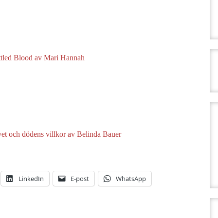
ttled Blood av Mari Hannah
et och dödens villkor av Belinda Bauer
LinkedIn
E-post
WhatsApp