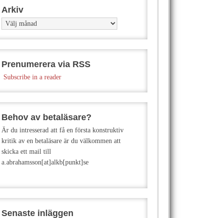
Arkiv
Arkiv
Prenumerera via RSS
Subscribe in a reader
Behov av betaläsare?
Är du intresserad att få en första konstruktiv
kritik av en betaläsare är du välkommen att
skicka ett mail till
a.abrahamsson[at]alkb[punkt]se
Senaste inläggen