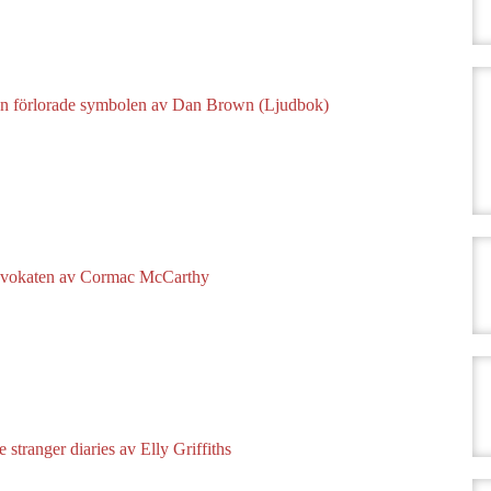
n förlorade symbolen av Dan Brown (Ljudbok)
dvokaten av Cormac McCarthy
 stranger diaries av Elly Griffiths