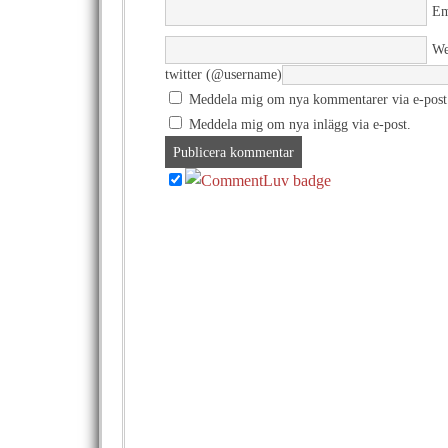
Em
We
twitter (@username)
Meddela mig om nya kommentarer via e-post
Meddela mig om nya inlägg via e-post.