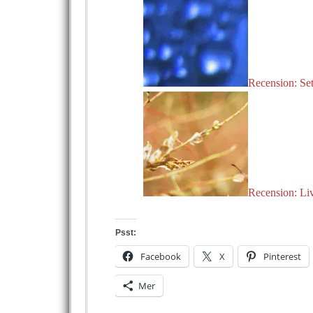
Recension: Se
Recension: Liv
Psst:
Facebook
X
Pinterest
Mer