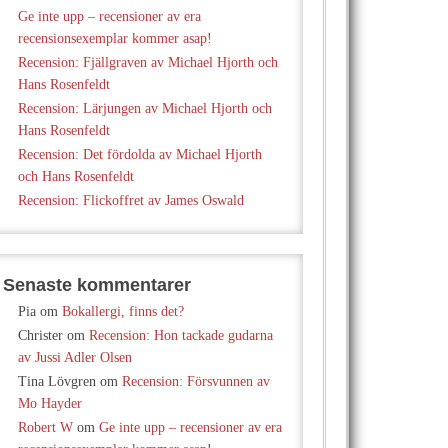
Ge inte upp – recensioner av era
recensionsexemplar kommer asap!
Recension: Fjällgraven av Michael Hjorth och
Hans Rosenfeldt
Recension: Lärjungen av Michael Hjorth och
Hans Rosenfeldt
Recension: Det fördolda av Michael Hjorth
och Hans Rosenfeldt
Recension: Flickoffret av James Oswald
Senaste kommentarer
Pia
om
Bokallergi, finns det?
Christer
om
Recension: Hon tackade gudarna
av Jussi Adler Olsen
Tina Lövgren
om
Recension: Försvunnen av
Mo Hayder
Robert W
om
Ge inte upp – recensioner av era