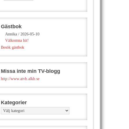
Gästbok
Annika
/
2026-05-10
Välkomna hit!
Besök gästbok
Missa inte min TV-blogg
http://www.atvb.alkb.se
Kategorier
Kategorier