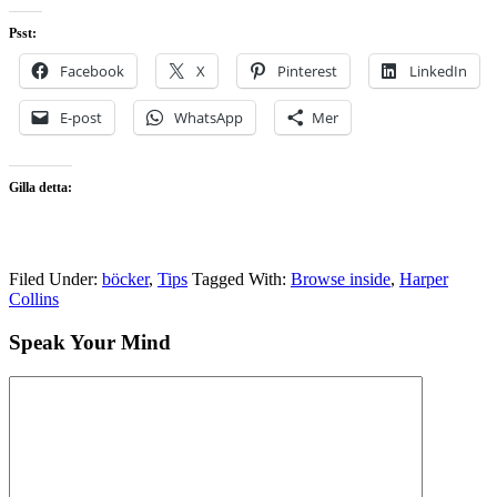
Psst:
Facebook
X
Pinterest
LinkedIn
E-post
WhatsApp
Mer
Gilla detta:
Filed Under:
böcker
,
Tips
Tagged With:
Browse inside
,
Harper
Collins
Speak Your Mind