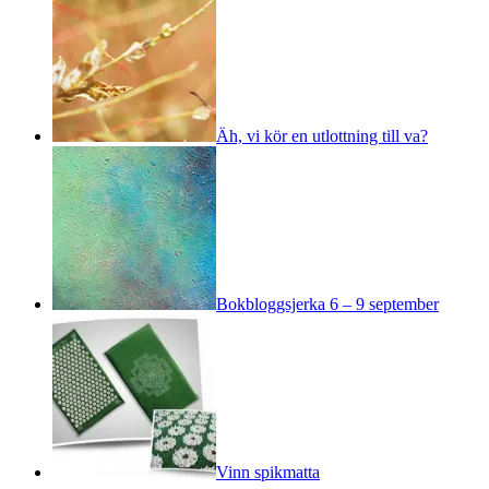
Äh, vi kör en utlottning till va?
Bokbloggsjerka 6 – 9 september
Vinn spikmatta