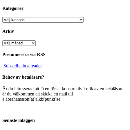
Kategorier
Kategorier
Arkiv
Arkiv
Prenumerera via RSS
Subscribe in a reader
Behov av betaläsare?
Är du intresserad att få en första konstruktiv kritik av en betaläsare
är du välkommen att skicka ett mail till
a.abrahamsson[at]alkb[punkt]se
Senaste inläggen