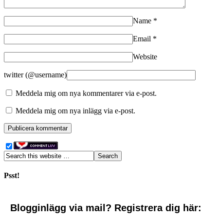
Name
*
Email
*
Website
twitter (@username)
Meddela mig om nya kommentarer via e-post.
Meddela mig om nya inlägg via e-post.
Psst!
Blogginlägg via mail? Registrera dig här: