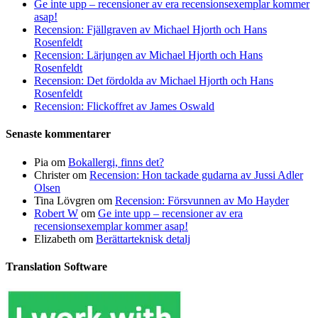
Ge inte upp – recensioner av era recensionsexemplar kommer
asap!
Recension: Fjällgraven av Michael Hjorth och Hans
Rosenfeldt
Recension: Lärjungen av Michael Hjorth och Hans
Rosenfeldt
Recension: Det fördolda av Michael Hjorth och Hans
Rosenfeldt
Recension: Flickoffret av James Oswald
Senaste kommentarer
Pia
om
Bokallergi, finns det?
Christer
om
Recension: Hon tackade gudarna av Jussi Adler
Olsen
Tina Lövgren
om
Recension: Försvunnen av Mo Hayder
Robert W
om
Ge inte upp – recensioner av era
recensionsexemplar kommer asap!
Elizabeth
om
Berättarteknisk detalj
Translation Software