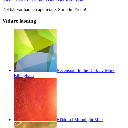
Det här var bara en aptitretare. Surfa in där nu!
Vidare läsning
Recension: In the Dark av Mark
Billingham
Bläddra i Moonlight Mile