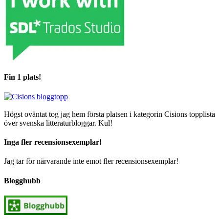
Fin 1 plats!
Högst oväntat tog jag hem första platsen i kategorin Cisions topplista
över svenska litteraturbloggar. Kul!
Inga fler recensionsexemplar!
Jag tar för närvarande inte emot fler recensionsexemplar!
Blogghubb