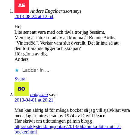
Anders Engelbertsson
says
2013-08-24 at 12:54
Hej.
Lite sent att vara med och tävla tror jag bestämt.
Men jag är intresserad av att komma åt Rennie Airths
”Vinterdöd”. Verkar vara slut överallt. Det är inte så att
den fortfarande ligger och skräpar?
Hör gärna av dig.
Anders
Laddar in …
Svara
boklysten
says
2013-04-01 at 20:21
Man kan aldrig få för många böcker så jag vill självklart vara
med. Jag är intresserad av 1974 av David Peace.
Har skrivit om utlottningen på min blogg
http://boklysten.blogspot.se/2013/04/annika-lottar-ut-12-
bocker.html