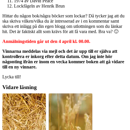
1974 av David Peace
Lockfågeln av Henrik Brun
Hittar du någon bok/några böcker som lockar? Då tycker jag att du
ska skriva vilken/vilka du är intresserad av i en kommentar samt
skriva ett inlägg på din egen blogg om utlottningen som du länkar
hit. Det är faktiskt allt som krävs för att få vara med. Bra va? 🙂
Anmälningstiden går ut den 4 april kl. 00.00.
Vinnarna meddelas via mejl och det är upp till er själva att
kontrollera er inkorg efter detta datum. Om jag inte hör
någonting ifrån er inom en vecka kommer boken att gå vidare
till en ny vinnare.
Lycka till!
Vidare läsning