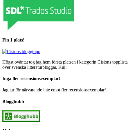
Fin 1 plats!
Högst oväntat tog jag hem första platsen i kategorin Cisions topplista
över svenska litteraturbloggar. Kul!
Inga fler recensionsexemplar!
Jag tar för närvarande inte emot fler recensionsexemplar!
Blogghubb