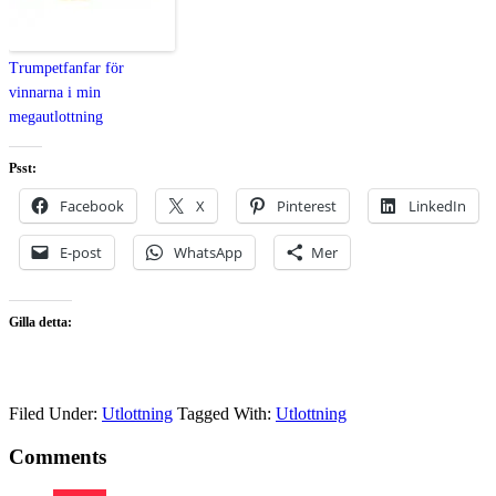
Trumpetfanfar för
vinnarna i min
megautlottning
Psst:
Facebook
X
Pinterest
LinkedIn
E-post
WhatsApp
Mer
Gilla detta:
Filed Under:
Utlottning
Tagged With:
Utlottning
Comments