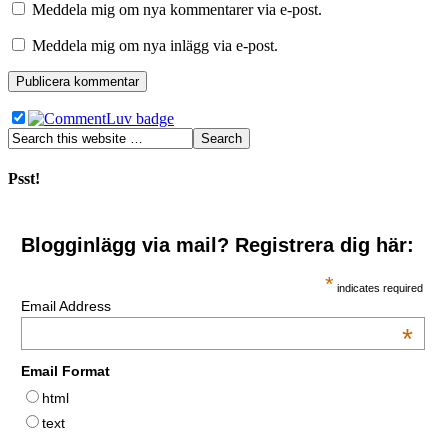
Meddela mig om nya kommentarer via e-post.
Meddela mig om nya inlägg via e-post.
Psst!
Blogginlägg via mail? Registrera dig här:
*
indicates required
Email Address
*
Email Format
html
text