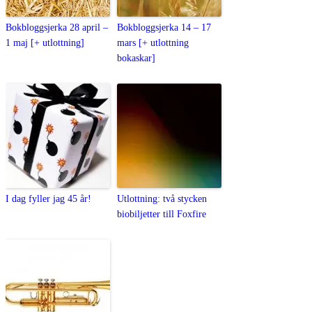
Bokbloggsjerka 28 april –
Bokbloggsjerka 14 – 17
1 maj [+ utlottning]
mars [+ utlottning
bokaskar]
I dag fyller jag 45 år!
Utlottning: två stycken
biobiljetter till Foxfire