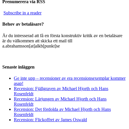
Prenumerera via RSS
Subscribe in a reader
Behov av betaläsare?
Är du intresserad att få en första konstruktiv kritik av en betaläsare
är du välkommen att skicka ett mail till
a.abrahamsson[at]alkb[punkt]se
Senaste inläggen
Ge inte upp – recensioner av era recensionsexemplar kommer
asap!
Recension: Fjällgraven av Michael Hjorth och Hans
Rosenfeldt
Recension: Lärjungen av Michael Hjorth och Hans
Rosenfeldt
Recension: Det fördolda av Michael Hjorth och Hans
Rosenfeldt
Recension: Flickoffret av James Oswald