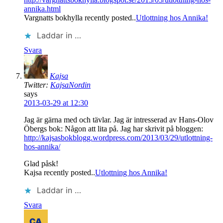
annika.html
Vargnatts bokhylla recently posted..
Utlottning hos Annika!
Laddar in …
Svara
Kajsa
Twitter:
KajsaNordin
says
2013-03-29 at 12:30
Jag är gärna med och tävlar. Jag är intresserad av Hans-Olov
Öbergs bok: Någon att lita på. Jag har skrivit på bloggen:
http://kajsasbokblogg.wordpress.com/2013/03/29/utlottning-
hos-annika/
Glad påsk!
Kajsa recently posted..
Utlottning hos Annika!
Laddar in …
Svara