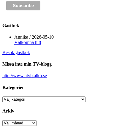
Gästbok
Annika
/
2026-05-10
Välkomna hit!
Besök gästbok
Missa inte min TV-blogg
http://www.atvb.alkb.se
Kategorier
Kategorier
Arkiv
Arkiv