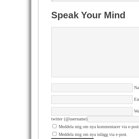
Speak Your Mind
N
Em
We
twitter (@username)
Meddela mig om nya kommentarer via e-post
Meddela mig om nya inlägg via e-post.