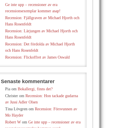
Ge inte upp – recensioner av era
recensionsexemplar kommer asap!
Recension: Fjällgraven av Michael Hjorth och
Hans Rosenfeldt
Recension: Lärjungen av Michael Hjorth och
Hans Rosenfeldt
Recension: Det fördolda av Michael Hjorth
och Hans Rosenfeldt
Recension: Flickoffret av James Oswald
Senaste kommentarer
Pia
om
Bokallergi, finns det?
Christer
om
Recension: Hon tackade gudarna
av Jussi Adler Olsen
Tina Lövgren
om
Recension: Försvunnen av
Mo Hayder
Robert W
om
Ge inte upp – recensioner av era