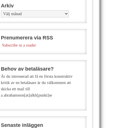
Arkiv
Arkiv
Prenumerera via RSS
Subscribe in a reader
Behov av betaläsare?
Är du intresserad att få en första konstruktiv
kritik av en betaläsare är du välkommen att
skicka ett mail till
a.abrahamsson[at]alkb[punkt]se
Senaste inläggen