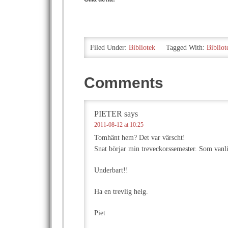
Filed Under:
Bibliotek
Tagged With:
Bibliot
Comments
PIETER
says
2011-08-12 at 10:25
Tomhänt hem? Det var värscht!
Snat börjar min treveckorssemester. Som vanl
Underbart!!
Ha en trevlig helg.
Piet