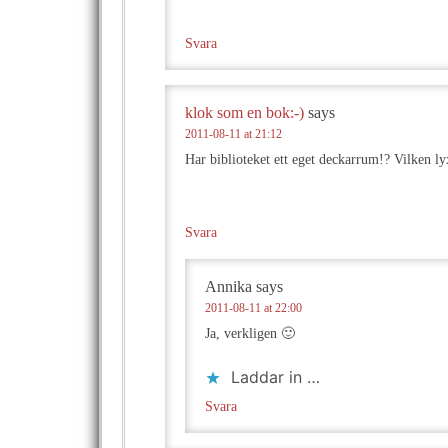
Svara
klok som en bok:-)
says
2011-08-11 at 21:12
Har biblioteket ett eget deckarrum!? Vilken ly
Svara
Annika
says
2011-08-11 at 22:00
Ja, verkligen 🙂
Laddar in …
Svara