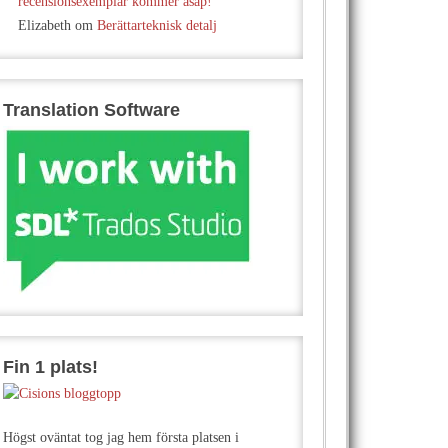
recensionsexemplar kommer asap!
Elizabeth
om
Berättarteknisk detalj
Translation Software
Fin 1 plats!
Högst oväntat tog jag hem första platsen i