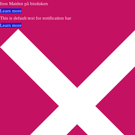
Iron Maiden på bioduken
Learn more
This is default text for notification bar
Learn more