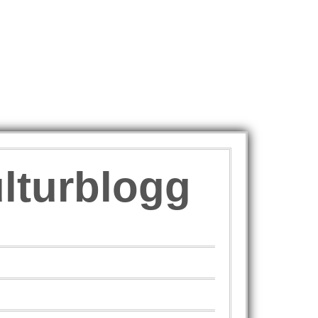
ulturblogg