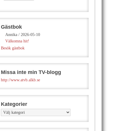
Gästbok
Annika
/
2026-05-10
Välkomna hit!
Besök gästbok
Missa inte min TV-blogg
http://www.atvb.alkb.se
Kategorier
Kategorier