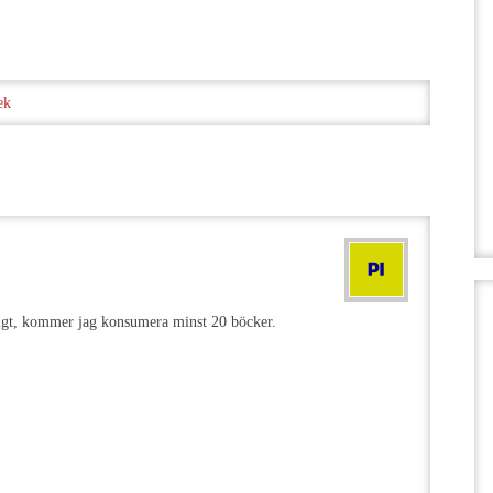
ek
igt, kommer jag konsumera minst 20 böcker.