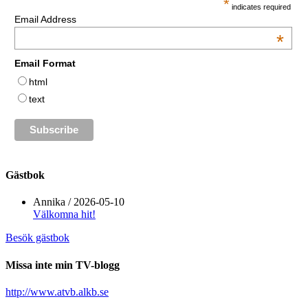
*
indicates required
Email Address
*
Email Format
html
text
Gästbok
Annika
/
2026-05-10
Välkomna hit!
Besök gästbok
Missa inte min TV-blogg
http://www.atvb.alkb.se