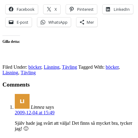
Facebook
X
Pinterest
LinkedIn
E-post
WhatsApp
Mer
Gilla detta:
Filed Under:
böcker
,
Läsning
,
Tävling
Tagged With:
böcker
,
Läsning
,
Tävling
Comments
Linnea
says
2009-12-04 at 15:49
Själv hade jag svårt att välja! Det finns så mycket bra, tycker
jag! 🙂