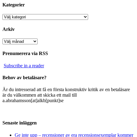
Kategorier
Kategorier
Arkiv
Arkiv
Prenumerera via RSS
Subscribe in a reader
Behov av betaläsare?
Är du intresserad att få en första konstruktiv kritik av en betaläsare
är du välkommen att skicka ett mail till
a.abrahamsson[at]alkb[punkt]se
Senaste inläggen
Ge inte upp – recensioner av era recensionsexemplar kommer