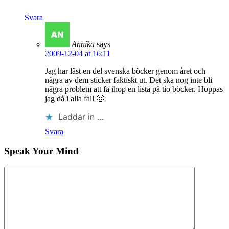
Svara
Annika
says
2009-12-04 at 16:11
Jag har läst en del svenska böcker genom året och
några av dem sticker faktiskt ut. Det ska nog inte bli
några problem att få ihop en lista på tio böcker. Hoppas
jag då i alla fall 🙂
Laddar in …
Svara
Speak Your Mind