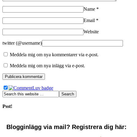
Name
*
Email
*
Website
twitter (@username)
Meddela mig om nya kommentarer via e-post.
Meddela mig om nya inlägg via e-post.
Psst!
Blogginlägg via mail? Registrera dig här: