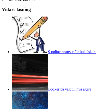
Vidare läsning
9 online resurser för bokälskare
Böcker på väg till nya ägare