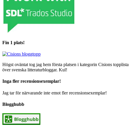
Fin 1 plats!
Högst oväntat tog jag hem första platsen i kategorin Cisions topplista
över svenska litteraturbloggar. Kul!
Inga fler recensionsexemplar!
Jag tar för närvarande inte emot fler recensionsexemplar!
Blogghubb