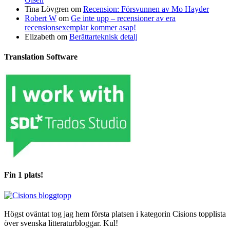
Tina Lövgren
om
Recension: Försvunnen av Mo Hayder
Robert W
om
Ge inte upp – recensioner av era
recensionsexemplar kommer asap!
Elizabeth
om
Berättarteknisk detalj
Translation Software
Fin 1 plats!
Högst oväntat tog jag hem första platsen i kategorin Cisions topplista
över svenska litteraturbloggar. Kul!