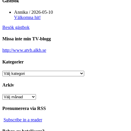
Gästbok
Annika
/
2026-05-10
Välkomna hit!
Besök gästbok
Missa inte min TV-blogg
http://www.atvb.alkb.se
Kategorier
Kategorier
Arkiv
Arkiv
Prenumerera via RSS
Subscribe in a reader