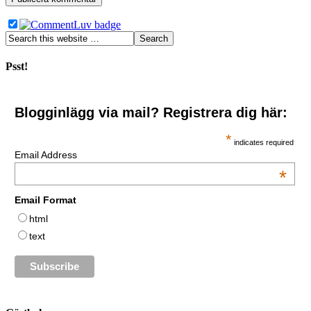
Psst!
Blogginlägg via mail? Registrera dig här:
*
indicates required
Email Address
*
Email Format
html
text