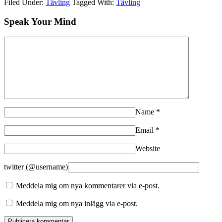
Filed Under:
Tävling
Tagged With:
Tävling
Speak Your Mind
Name
*
Email
*
Website
twitter (@username)
Meddela mig om nya kommentarer via e-post.
Meddela mig om nya inlägg via e-post.