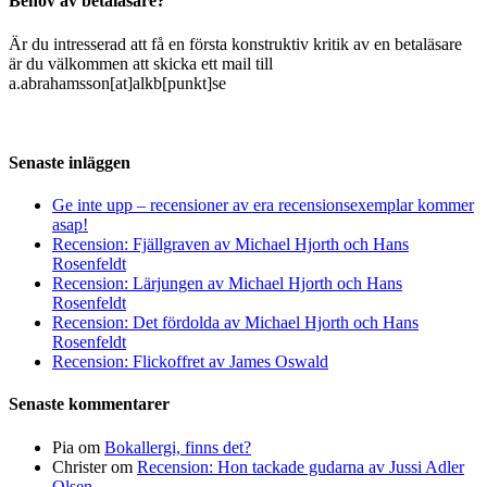
Behov av betaläsare?
Är du intresserad att få en första konstruktiv kritik av en betaläsare
är du välkommen att skicka ett mail till
a.abrahamsson[at]alkb[punkt]se
Senaste inläggen
Ge inte upp – recensioner av era recensionsexemplar kommer
asap!
Recension: Fjällgraven av Michael Hjorth och Hans
Rosenfeldt
Recension: Lärjungen av Michael Hjorth och Hans
Rosenfeldt
Recension: Det fördolda av Michael Hjorth och Hans
Rosenfeldt
Recension: Flickoffret av James Oswald
Senaste kommentarer
Pia
om
Bokallergi, finns det?
Christer
om
Recension: Hon tackade gudarna av Jussi Adler
Olsen