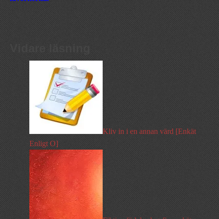
Vidare läsning
Kliv in i en annan värd [Enkät
Enligt O]