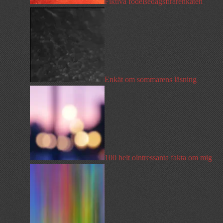
Fiktiva födelsedagsfirarenkäten
Enkät om sommarens läsning
100 helt ointressanta fakta om mig