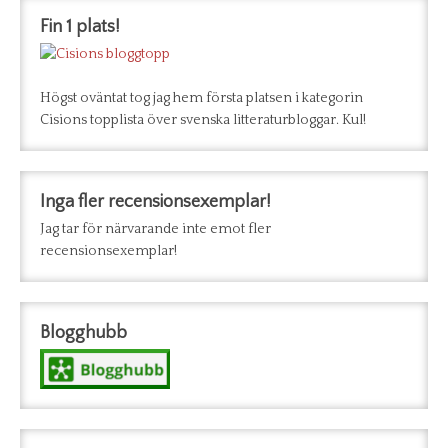
Fin 1 plats!
Högst oväntat tog jag hem första platsen i kategorin
Cisions topplista över svenska litteraturbloggar. Kul!
Inga fler recensionsexemplar!
Jag tar för närvarande inte emot fler
recensionsexemplar!
Blogghubb