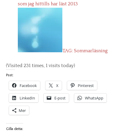
som jag hittills har läst 2013
TAG: Sommarläsning
(Visited 231 times, 1 visits today)
Psst:
Facebook
X
Pinterest
LinkedIn
E-post
WhatsApp
Mer
Gilla detta: