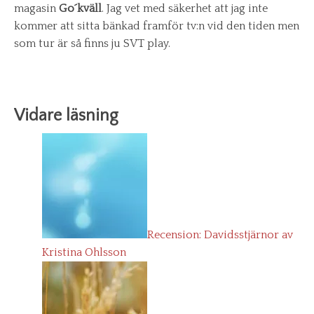
magasin
Go´kväll
. Jag vet med säkerhet att jag inte
kommer att sitta bänkad framför tv:n vid den tiden men
som tur är så finns ju SVT play.
Vidare läsning
Recension: Davidsstjärnor av
Kristina Ohlsson