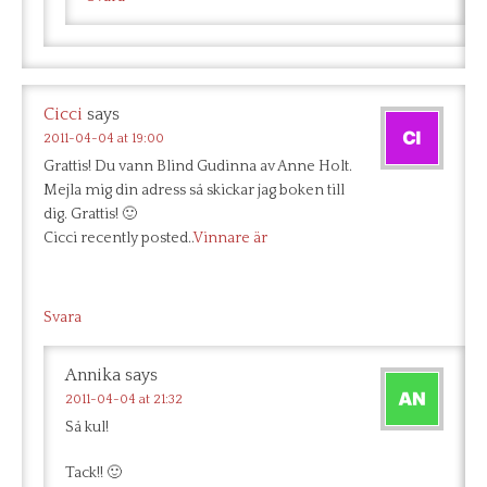
Cicci
says
2011-04-04 at 19:00
Grattis! Du vann Blind Gudinna av Anne Holt.
Mejla mig din adress så skickar jag boken till
dig. Grattis! 🙂
Cicci recently posted..
Vinnare är
Svara
Annika
says
2011-04-04 at 21:32
Så kul!
Tack!! 🙂