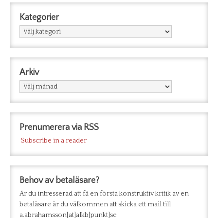
Kategorier
Kategorier
Arkiv
Arkiv
Prenumerera via RSS
Subscribe in a reader
Behov av betaläsare?
Är du intresserad att få en första konstruktiv kritik av en
betaläsare är du välkommen att skicka ett mail till
a.abrahamsson[at]alkb[punkt]se