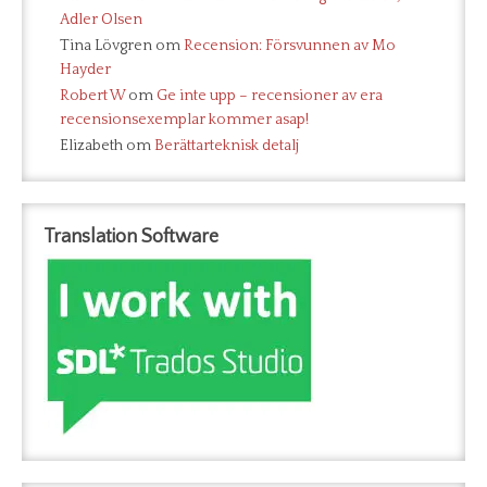
Adler Olsen
Tina Lövgren
om
Recension: Försvunnen av Mo
Hayder
Robert W
om
Ge inte upp – recensioner av era
recensionsexemplar kommer asap!
Elizabeth
om
Berättarteknisk detalj
Translation Software