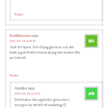
Svara
BokMamma
says
2011-04-04 at 18:47
Tack för tipset. Det vill jag gärna se och det
hade jag definitivt missat då jag inte brukar titta
på Gokväll.
Svara
Annika
says
2011-04-04 at 21:33
Det brukar inte jag heller göra men i
morgon lär det bli ett undantag 🙂