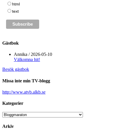
html
text
Gästbok
Annika
/
2026-05-10
Välkomna hit!
Besök gästbok
Missa inte min TV-blogg
http://www.atvb.alkb.se
Kategorier
Kategorier
Arkiv