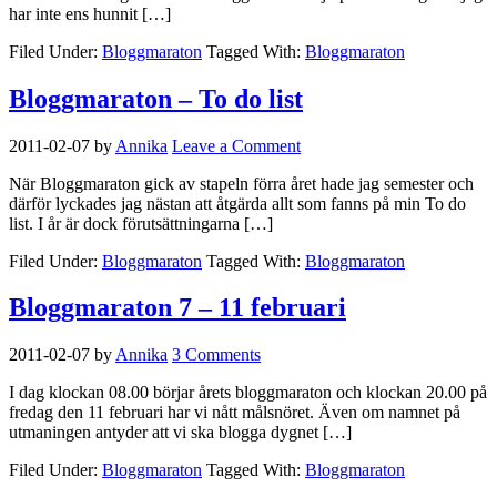
har inte ens hunnit […]
Filed Under:
Bloggmaraton
Tagged With:
Bloggmaraton
Bloggmaraton – To do list
2011-02-07
by
Annika
Leave a Comment
När Bloggmaraton gick av stapeln förra året hade jag semester och
därför lyckades jag nästan att åtgärda allt som fanns på min To do
list. I år är dock förutsättningarna […]
Filed Under:
Bloggmaraton
Tagged With:
Bloggmaraton
Bloggmaraton 7 – 11 februari
2011-02-07
by
Annika
3 Comments
I dag klockan 08.00 börjar årets bloggmaraton och klockan 20.00 på
fredag den 11 februari har vi nått målsnöret. Även om namnet på
utmaningen antyder att vi ska blogga dygnet […]
Filed Under:
Bloggmaraton
Tagged With:
Bloggmaraton