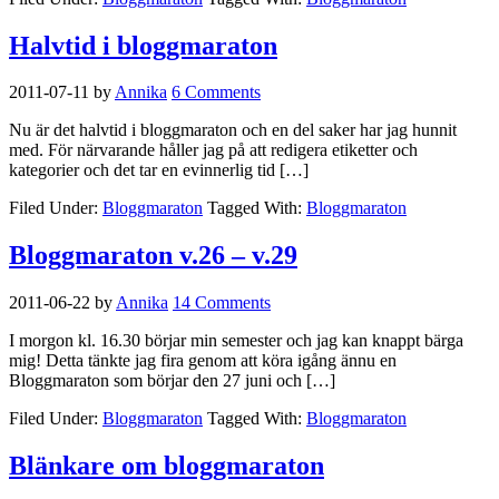
Halvtid i bloggmaraton
2011-07-11
by
Annika
6 Comments
Nu är det halvtid i bloggmaraton och en del saker har jag hunnit
med. För närvarande håller jag på att redigera etiketter och
kategorier och det tar en evinnerlig tid […]
Filed Under:
Bloggmaraton
Tagged With:
Bloggmaraton
Bloggmaraton v.26 – v.29
2011-06-22
by
Annika
14 Comments
I morgon kl. 16.30 börjar min semester och jag kan knappt bärga
mig! Detta tänkte jag fira genom att köra igång ännu en
Bloggmaraton som börjar den 27 juni och […]
Filed Under:
Bloggmaraton
Tagged With:
Bloggmaraton
Blänkare om bloggmaraton