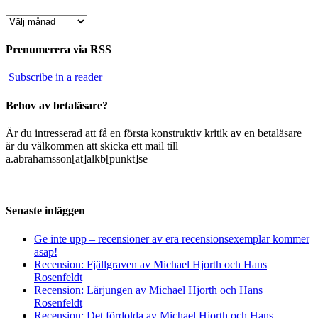
Arkiv
Prenumerera via RSS
Subscribe in a reader
Behov av betaläsare?
Är du intresserad att få en första konstruktiv kritik av en betaläsare
är du välkommen att skicka ett mail till
a.abrahamsson[at]alkb[punkt]se
Senaste inläggen
Ge inte upp – recensioner av era recensionsexemplar kommer
asap!
Recension: Fjällgraven av Michael Hjorth och Hans
Rosenfeldt
Recension: Lärjungen av Michael Hjorth och Hans
Rosenfeldt
Recension: Det fördolda av Michael Hjorth och Hans