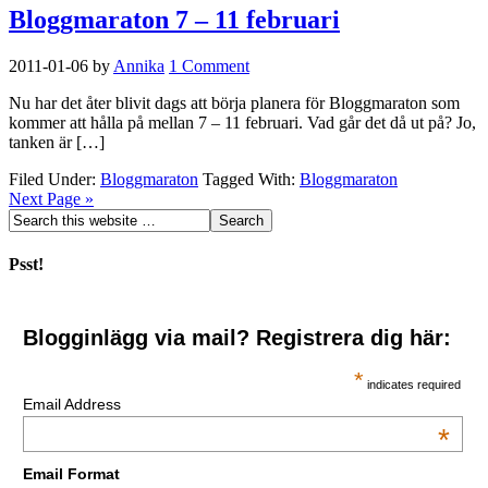
Bloggmaraton 7 – 11 februari
2011-01-06
by
Annika
1 Comment
Nu har det åter blivit dags att börja planera för Bloggmaraton som
kommer att hålla på mellan 7 – 11 februari. Vad går det då ut på? Jo,
tanken är […]
Filed Under:
Bloggmaraton
Tagged With:
Bloggmaraton
Next Page »
Psst!
Blogginlägg via mail? Registrera dig här:
*
indicates required
Email Address
*
Email Format