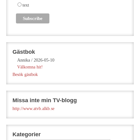
text
Gästbok
Annika
/
2026-05-10
Välkomna hit!
Besök gästbok
Missa inte min TV-blogg
http://www.atvb.alkb.se
Kategorier