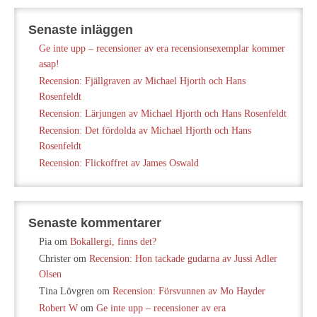
Senaste inläggen
Ge inte upp – recensioner av era recensionsexemplar kommer
asap!
Recension: Fjällgraven av Michael Hjorth och Hans
Rosenfeldt
Recension: Lärjungen av Michael Hjorth och Hans Rosenfeldt
Recension: Det fördolda av Michael Hjorth och Hans
Rosenfeldt
Recension: Flickoffret av James Oswald
Senaste kommentarer
Pia
om
Bokallergi, finns det?
Christer
om
Recension: Hon tackade gudarna av Jussi Adler
Olsen
Tina Lövgren
om
Recension: Försvunnen av Mo Hayder
Robert W
om
Ge inte upp – recensioner av era