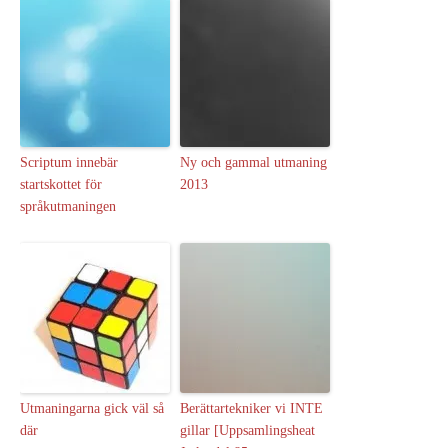
Scriptum innebär
Ny och gammal utmaning
startskottet för
2013
språkutmaningen
Utmaningarna gick väl så
Berättartekniker vi INTE
där
gillar [Uppsamlingsheat