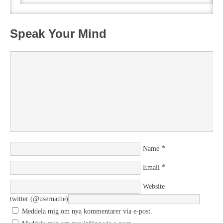
Speak Your Mind
*
Name
*
Email
Website
twitter (@username)
Meddela mig om nya kommentarer via e-post.