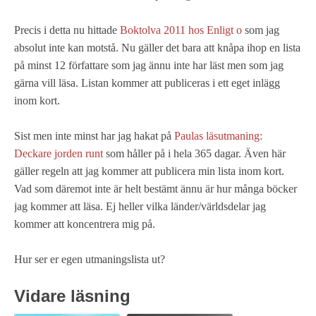
Precis i detta nu hittade
Boktolva 2011 hos Enligt o
som jag
absolut inte kan motstå. Nu gäller det bara att knåpa ihop en lista
på minst 12 författare som jag ännu inte har läst men som jag
gärna vill läsa. Listan kommer att publiceras i ett eget inlägg
inom kort.
Sist men inte minst har jag hakat på
Paulas läsutmaning:
Deckare jorden runt
som håller på i hela 365 dagar. Även här
gäller regeln att jag kommer att publicera min lista inom kort.
Vad som däremot inte är helt bestämt ännu är hur många böcker
jag kommer att läsa. Ej heller vilka länder/världsdelar jag
kommer att koncentrera mig på.
Hur ser er egen utmaningslista ut?
Vidare läsning