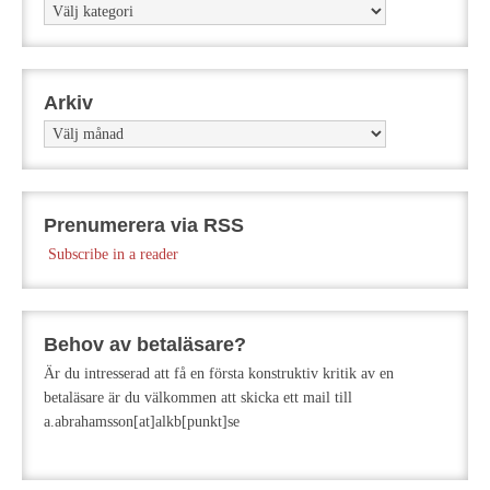
Kategorier
Arkiv
Arkiv
Prenumerera via RSS
Subscribe in a reader
Behov av betaläsare?
Är du intresserad att få en första konstruktiv kritik av en
betaläsare är du välkommen att skicka ett mail till
a.abrahamsson[at]alkb[punkt]se