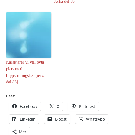
Jerka del 85
Karaktärer vi vill byta
plats med
[uppsamlingsheat jerka
del 83]
Psst:
Facebook
X
Pinterest
LinkedIn
E-post
WhatsApp
Mer