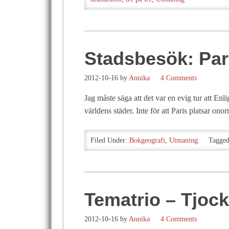
Stadsbesök: Par
2012-10-16
by
Annika
4 Comments
Jag måste säga att det var en evig tur att Enl
världens städer. Inte för att Paris platsar ono
Filed Under:
Bokgeografi
,
Utmaning
Tagged
Tematrio – Tjock
2012-10-16
by
Annika
4 Comments