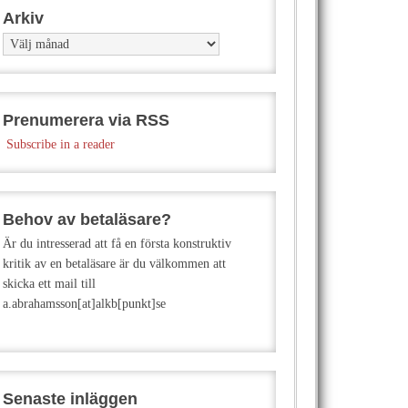
Arkiv
Arkiv
Prenumerera via RSS
Subscribe in a reader
Behov av betaläsare?
Är du intresserad att få en första konstruktiv
kritik av en betaläsare är du välkommen att
skicka ett mail till
a.abrahamsson[at]alkb[punkt]se
Senaste inläggen