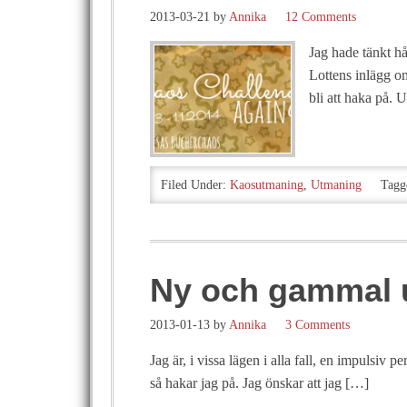
2013-03-21
by
Annika
12 Comments
Jag hade tänkt hå
Lottens inlägg om
bli att haka på.
Filed Under:
Kaosutmaning
,
Utmaning
Tagg
Ny och gammal 
2013-01-13
by
Annika
3 Comments
Jag är, i vissa lägen i alla fall, en impulsiv p
så hakar jag på. Jag önskar att jag […]