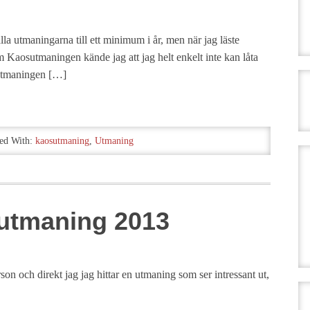
lla utmaningarna till ett minimum i år, men när jag läste
 Kaosutmaningen kände jag att jag helt enkelt inte kan låta
 Utmaningen […]
ed With:
kaosutmaning
,
Utmaning
utmaning 2013
erson och direkt jag jag hittar en utmaning som ser intressant ut,