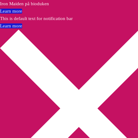
Iron Maiden på bioduken
Learn more
This is default text for notification bar
Learn more