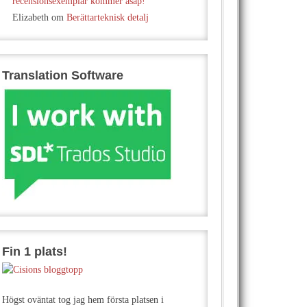
recensionsexemplar kommer asap!
Elizabeth
om
Berättarteknisk detalj
Translation Software
Fin 1 plats!
Högst oväntat tog jag hem första platsen i