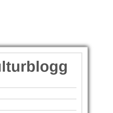
ulturblogg