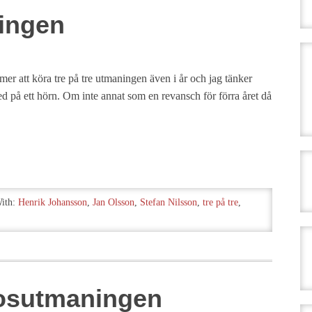
ningen
r att köra tre på tre utmaningen även i år och jag tänker
ed på ett hörn. Om inte annat som en revansch för förra året då
ith:
Henrik Johansson
,
Jan Olsson
,
Stefan Nilsson
,
tre på tre
,
aosutmaningen