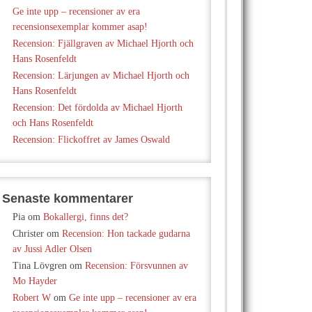
Ge inte upp – recensioner av era
recensionsexemplar kommer asap!
Recension: Fjällgraven av Michael Hjorth och
Hans Rosenfeldt
Recension: Lärjungen av Michael Hjorth och
Hans Rosenfeldt
Recension: Det fördolda av Michael Hjorth
och Hans Rosenfeldt
Recension: Flickoffret av James Oswald
Senaste kommentarer
Pia
om
Bokallergi, finns det?
Christer
om
Recension: Hon tackade gudarna
av Jussi Adler Olsen
Tina Lövgren
om
Recension: Försvunnen av
Mo Hayder
Robert W
om
Ge inte upp – recensioner av era