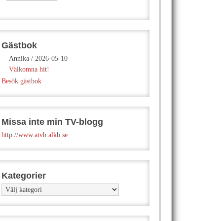
Gästbok
Annika
/
2026-05-10
Välkomna hit!
Besök gästbok
Missa inte min TV-blogg
http://www.atvb.alkb.se
Kategorier
Kategorier