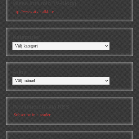
Missa inte min TV-blogg
http://www.atvb.alkb.se
Kategorier
Kategorier
Arkiv
Arkiv
Prenumerera via RSS
Subscribe in a reader