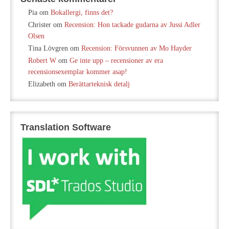
Pia
om
Bokallergi, finns det?
Christer
om
Recension: Hon tackade gudarna av Jussi Adler
Olsen
Tina Lövgren
om
Recension: Försvunnen av Mo Hayder
Robert W
om
Ge inte upp – recensioner av era
recensionsexemplar kommer asap!
Elizabeth
om
Berättarteknisk detalj
Translation Software