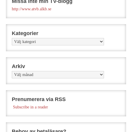
Missa inte min TV-blogg
http://www.atvb.alkb.se
Kategorier
Kategorier
Arkiv
Arkiv
Prenumerera via RSS
Subscribe in a reader
Behov av betaläsare?