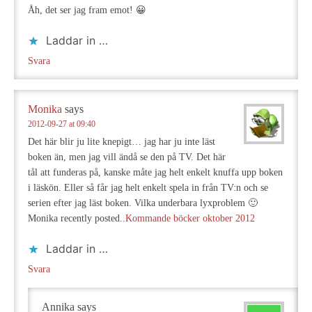
Åh, det ser jag fram emot! 😀
Laddar in …
Svara
Monika
says
2012-09-27 at 09:40
Det här blir ju lite knepigt… jag har ju inte läst
boken än, men jag vill ändå se den på TV. Det här
tål att funderas på, kanske måte jag helt enkelt knuffa upp boken
i läskön. Eller så får jag helt enkelt spela in från TV:n och se
serien efter jag läst boken. Vilka underbara lyxproblem 🙂
Monika recently posted..
Kommande böcker oktober 2012
Laddar in …
Svara
Annika
says