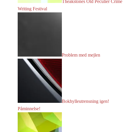
Theakstones Old Peculier Crime
Writing Festival
Problem med mejlen
Bokhylleutrensning igen!
Påminnelse!