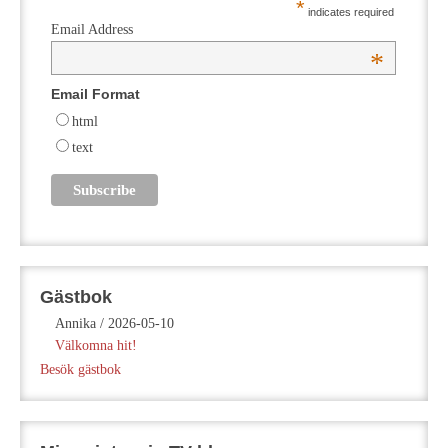
*
indicates required
Email Address
*
Email Format
html
text
Gästbok
Annika
/
2026-05-10
Välkomna hit!
Besök gästbok