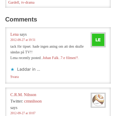
Gardell
,
tv-drama
Comments
Lena
says
2012-09-27 at 19:51
tack för tipset. hade ingen aning om att den skulle
sändas på TV!!
Lena recently posted..
Johan Falk..7:e filmen!!.
Laddar in …
Svara
C.R.M. Nilsson
Twitter:
crmnilsson
says
2012-09-27 at 10:07