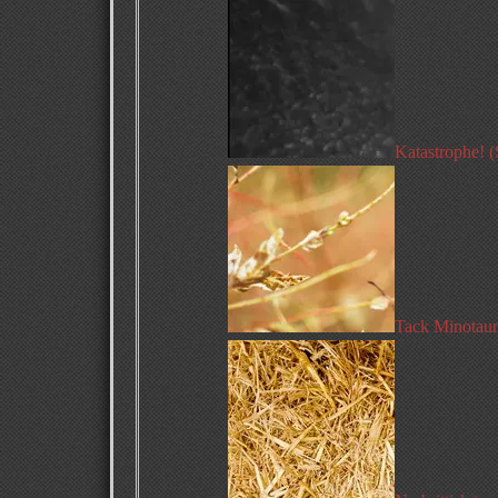
Katastrophe! (
Tack Minotaur