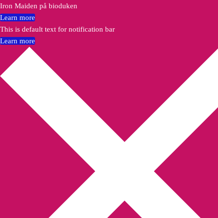
Iron Maiden på bioduken
Learn more
This is default text for notification bar
Learn more