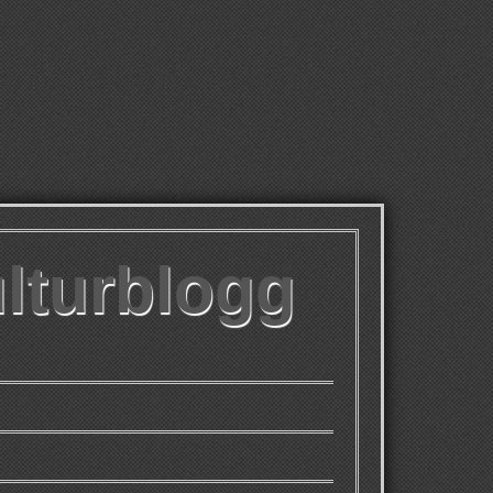
ulturblogg