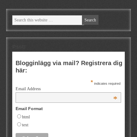
Psst!
Blogginlägg via mail? Registrera dig
här:
*
indicates required
Email Address
*
Email Format
html
text