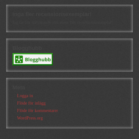
Inga fler recensionsexemplar!
Jag tar för närvarande inte emot fler recensionsexemplar!
Blogghubb
Meta
Logga in
Flöde för inlägg
Flöde för kommentarer
WordPress.org