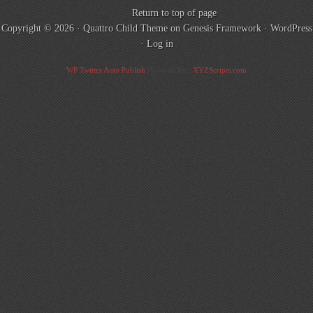
Return to top of page
Copyright © 2026 ·
Quattro Child Theme
on
Genesis Framework
·
WordPress
·
Log in
WP Twitter Auto Publish
Powered By :
XYZScripts.com