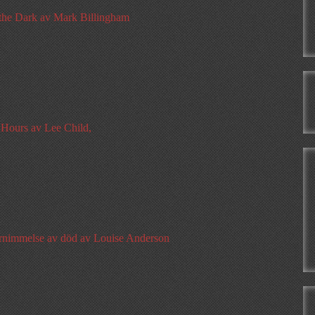
 the Dark av Mark Billingham
 Hours av Lee Child,
rnimmelse av död av Louise Anderson