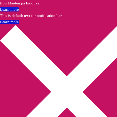
Iron Maiden på bioduken
Learn more
This is default text for notification bar
Learn more