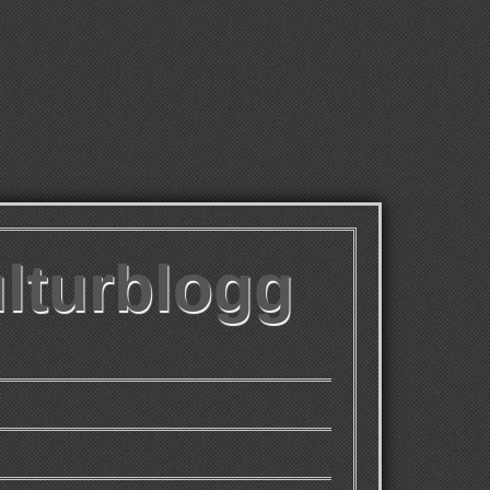
ulturblogg