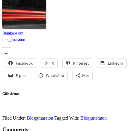
Blänkare om
bloggmaraton
Psst:
Facebook
X
Pinterest
LinkedIn
E-post
WhatsApp
Mer
Gilla detta:
Filed Under:
Bloggmaraton
Tagged With:
Bloggmaraton
Comments