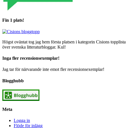
Fin 1 plats!
Högst oväntat tog jag hem första platsen i kategorin Cisions topplista
över svenska litteraturbloggar. Kul!
Inga fler recensionsexemplar!
Jag tar för närvarande inte emot fler recensionsexemplar!
Blogghubb
Meta
Logga in
Flöde för inlägg