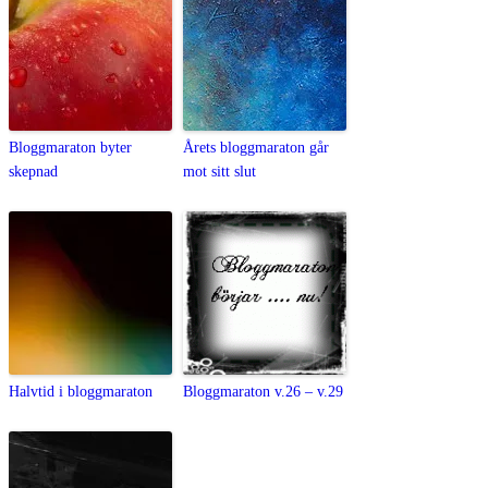
Bloggmaraton byter
Årets bloggmaraton går
skepnad
mot sitt slut
Halvtid i bloggmaraton
Bloggmaraton v.26 – v.29