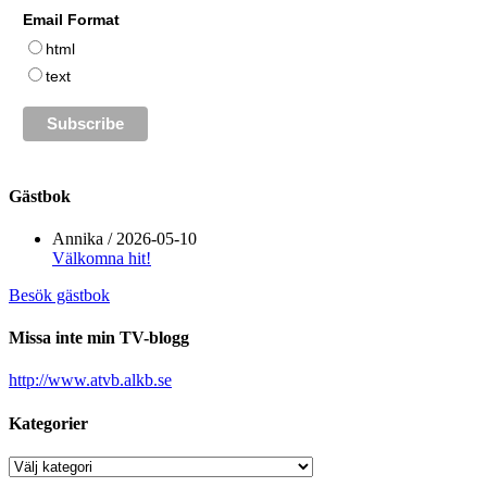
Email Format
html
text
Gästbok
Annika
/
2026-05-10
Välkomna hit!
Besök gästbok
Missa inte min TV-blogg
http://www.atvb.alkb.se
Kategorier
Kategorier