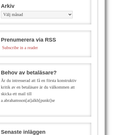
Arkiv
Arkiv
Prenumerera via RSS
Subscribe in a reader
Behov av betaläsare?
Är du intresserad att få en första konstruktiv
kritik av en betaläsare är du välkommen att
skicka ett mail till
a.abrahamsson[at]alkb[punkt]se
Senaste inläggen