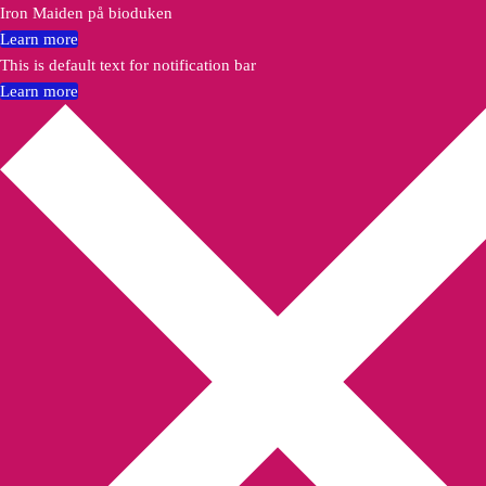
Iron Maiden på bioduken
Learn more
This is default text for notification bar
Learn more