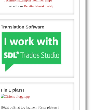
recensionsexemplar kommer asap!
Elizabeth
om
Berättarteknisk detalj
Translation Software
Fin 1 plats!
Högst oväntat tog jag hem första platsen i