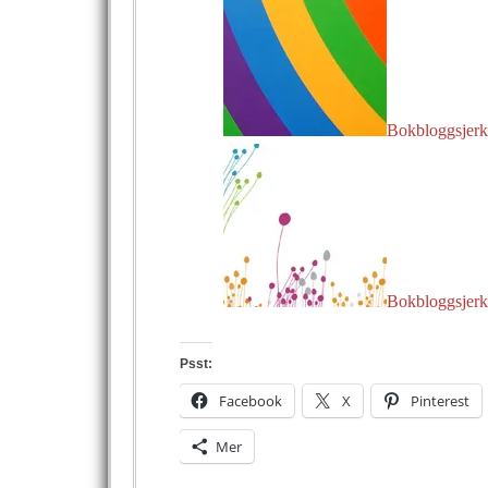
Bokbloggsjerk
Bokbloggsjerk
Psst:
Facebook
X
Pinterest
Mer