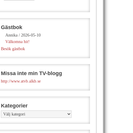
Gästbok
Annika
/
2026-05-10
Välkomna hit!
Besök gästbok
Missa inte min TV-blogg
http://www.atvb.alkb.se
Kategorier
Kategorier