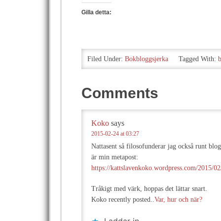
Gilla detta:
Filed Under:
Bokbloggsjerka
Tagged With:
Comments
Koko
says
2015-02-24 at 03:27
Nattasent så filosofunderar jag också runt blog
är min metapost:
https://kattslavenkoko.wordpress.com/2015/02
Tråkigt med värk, hoppas det lättar snart.
Koko recently posted..
Var, hur och när?