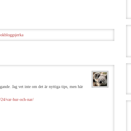
bokbloggsjerka
gande. Jag vet inte om det är nyttiga tips, men här
/24/var-hur-och-nar/