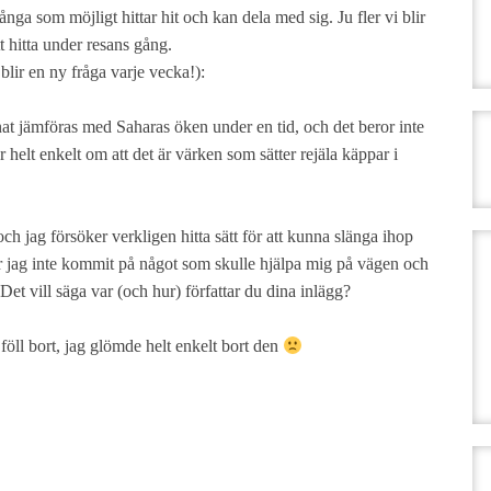
nga som möjligt hittar hit och kan dela med sig. Ju fler vi blir
 hitta under resans gång.
 blir en ny fråga varje vecka!):
t jämföras med Saharas öken under en tid, och det beror inte
r helt enkelt om att det är värken som sätter rejäla käppar i
ch jag försöker verkligen hitta sätt för att kunna slänga ihop
har jag inte kommit på något som skulle hjälpa mig på vägen och
. Det vill säga var (och hur) författar du dina inlägg?
föll bort, jag glömde helt enkelt bort den