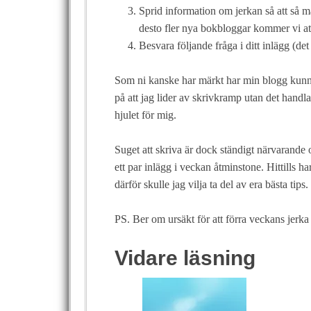
Sprid information om jerkan så att så må
desto fler nya bokbloggar kommer vi att
Besvara följande fråga i ditt inlägg (det
Som ni kanske har märkt har min blogg kunna
på att jag lider av skrivkramp utan det handla
hjulet för mig.
Suget att skriva är dock ständigt närvarande o
ett par inlägg i veckan åtminstone. Hittills 
därför skulle jag vilja ta del av era bästa tips
PS. Ber om ursäkt för att förra veckans jerka 
Vidare läsning