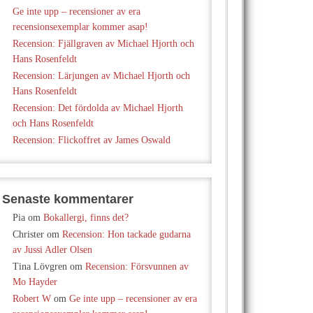
Ge inte upp – recensioner av era
recensionsexemplar kommer asap!
Recension: Fjällgraven av Michael Hjorth och
Hans Rosenfeldt
Recension: Lärjungen av Michael Hjorth och
Hans Rosenfeldt
Recension: Det fördolda av Michael Hjorth
och Hans Rosenfeldt
Recension: Flickoffret av James Oswald
Senaste kommentarer
Pia
om
Bokallergi, finns det?
Christer
om
Recension: Hon tackade gudarna
av Jussi Adler Olsen
Tina Lövgren
om
Recension: Försvunnen av
Mo Hayder
Robert W
om
Ge inte upp – recensioner av era