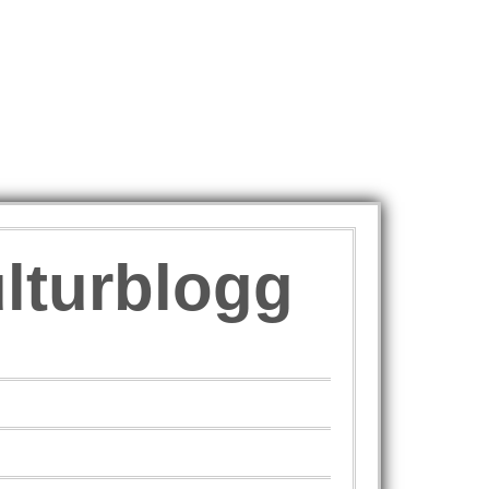
ulturblogg