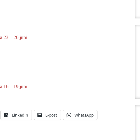
a 23 – 26 juni
a 16 – 19 juni
LinkedIn
E-post
WhatsApp