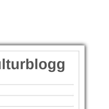
ulturblogg