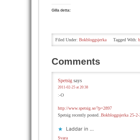
Gilla detta:
Filed Under:
Bokbloggsjerka
Tagged With:
Comments
Spetsig
says
2011-02-25 at 20:38
:-O
http://www.spetsig.se/?p=2897
Spetsig recently posted..
Bokbloggsjerka 25-2-
Laddar in …
Svara