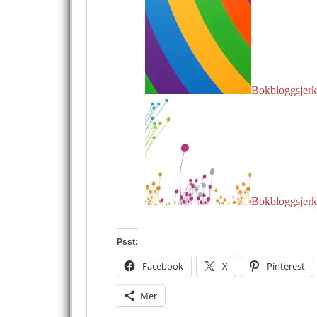
Bokbloggsjerk
Bokbloggsjerk
Psst:
Facebook
X
Pinterest
Mer