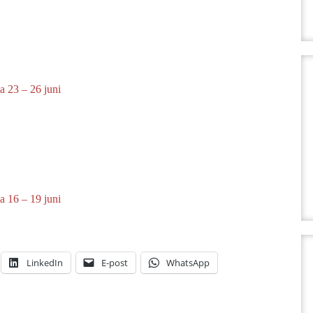
a 23 – 26 juni
a 16 – 19 juni
LinkedIn
E-post
WhatsApp