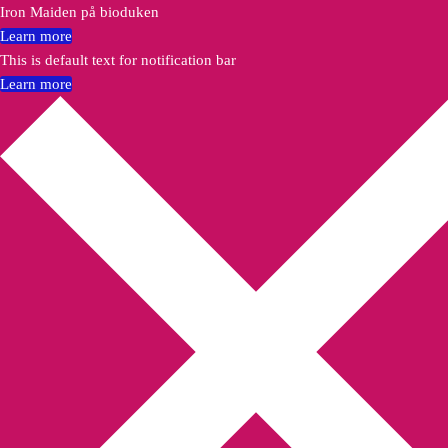
Iron Maiden på bioduken
Learn more
This is default text for notification bar
Learn more