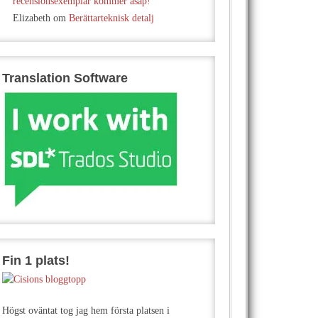
recensionsexemplar kommer asap!
Elizabeth
om
Berättarteknisk detalj
Translation Software
Fin 1 plats!
Högst oväntat tog jag hem första platsen i