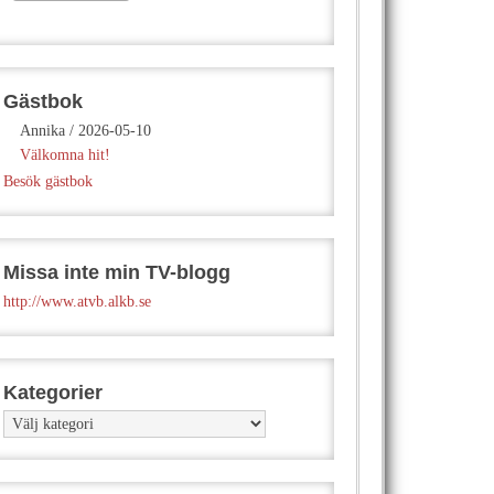
Gästbok
Annika
/
2026-05-10
Välkomna hit!
Besök gästbok
Missa inte min TV-blogg
http://www.atvb.alkb.se
Kategorier
Kategorier