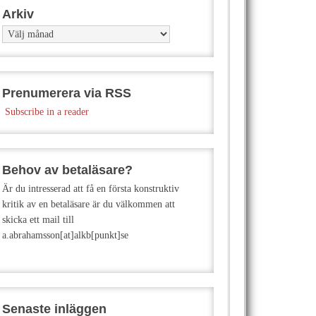
Arkiv
Arkiv
Prenumerera via RSS
Subscribe in a reader
Behov av betaläsare?
Är du intresserad att få en första konstruktiv
kritik av en betaläsare är du välkommen att
skicka ett mail till
a.abrahamsson[at]alkb[punkt]se
Senaste inläggen