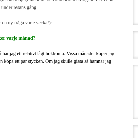
a under resans gång.
ir en ny fråga varje vecka!):
ker varje månad?
å har jag ett relativt lågt bokkonto. Vissa månader köper jag
n köpa ett par stycken. Om jag skulle gissa så hamnar jag