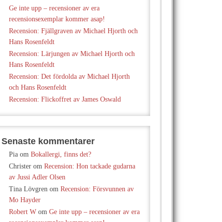
Ge inte upp – recensioner av era
recensionsexemplar kommer asap!
Recension: Fjällgraven av Michael Hjorth och
Hans Rosenfeldt
Recension: Lärjungen av Michael Hjorth och
Hans Rosenfeldt
Recension: Det fördolda av Michael Hjorth
och Hans Rosenfeldt
Recension: Flickoffret av James Oswald
Senaste kommentarer
Pia
om
Bokallergi, finns det?
Christer
om
Recension: Hon tackade gudarna
av Jussi Adler Olsen
Tina Lövgren
om
Recension: Försvunnen av
Mo Hayder
Robert W
om
Ge inte upp – recensioner av era