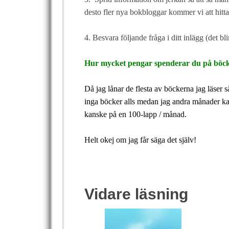
desto fler nya bokbloggar kommer vi att hitt
4. Besvara följande fråga i ditt inlägg (det bl
Hur mycket pengar spenderar du på böc
Då jag lånar de flesta av böckerna jag läser s
inga böcker alls medan jag andra månader ka
kanske på en 100-lapp / månad.
Helt okej om jag får säga det själv!
Vidare läsning