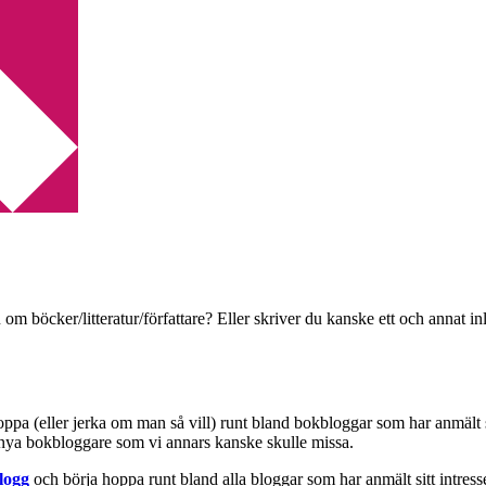
 om böcker/litteratur/författare? Eller skriver du kanske ett och annat
hoppa (eller jerka om man så vill) runt bland bokbloggar som har anmält 
a nya bokbloggare som vi annars kanske skulle missa.
logg
och börja hoppa runt bland alla bloggar som har anmält sitt intresse