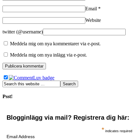
Email
*
Website
twitter (@username)
Meddela mig om nya kommentarer via e-post.
Meddela mig om nya inlägg via e-post.
Psst!
Blogginlägg via mail? Registrera dig här:
*
indicates required
Email Address