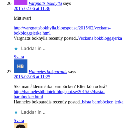
Vargnatts bokhylla
says
2015-02-06 at 11:36
Mitt svar!
http://vargnattsbokhylla.blogspot.se/2015/02/veckans-
bokbloggsjerka.html
Vargnatts bokhylla recently posted..
Veckans bokbloggsjerka
Laddar in …
Svara
Hanneles bokparadis
says
2015-02-06 at 11:25
Ska man åldersmärka barnböcker? Efter kön också?
http://hannelesbibliotek.blogspot.se/2015/02/basta-
barnbocker.html
Hanneles bokparadis recently posted..
bästa barnböcker, jerka
Laddar in …
Svara