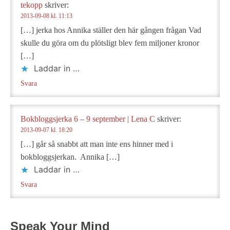
tekopp
skriver:
2013-09-08 kl. 11:13
[…] jerka hos Annika ställer den här gången frågan Vad
skulle du göra om du plötsligt blev fem miljoner kronor
[…]
Laddar in …
Svara
Bokbloggsjerka 6 – 9 september | Lena C
skriver:
2013-09-07 kl. 18:20
[…] går så snabbt att man inte ens hinner med i
bokbloggsjerkan. Annika […]
Laddar in …
Svara
Speak Your Mind