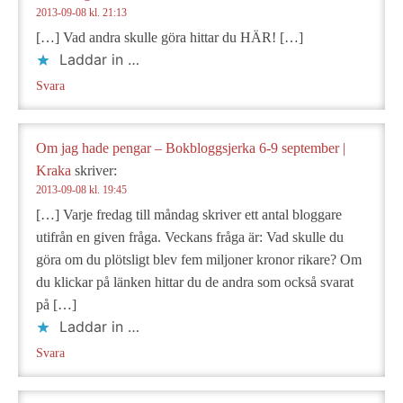
2013-09-08 kl. 21:13
[…] Vad andra skulle göra hittar du HÄR! […]
Laddar in …
Svara
Om jag hade pengar – Bokbloggsjerka 6-9 september |
Kraka
skriver:
2013-09-08 kl. 19:45
[…] Varje fredag till måndag skriver ett antal bloggare
utifrån en given fråga. Veckans fråga är: Vad skulle du
göra om du plötsligt blev fem miljoner kronor rikare? Om
du klickar på länken hittar du de andra som också svarat
på […]
Laddar in …
Svara