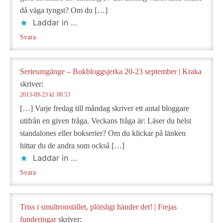
då väga tyngst? Om du […]
Laddar in …
Svara
Serieumgänge – Bokbloggsjerka 20-23 september | Kraka
skriver:
2013-09-23 kl. 08:53
[…] Varje fredag till måndag skriver ett antal bloggare
utifrån en given fråga. Veckans fråga är: Läser du helst
standalones eller bokserier? Om du klickar på länken
hittar du de andra som också […]
Laddar in …
Svara
Triss i smultronstället, plötsligt händer det! | Frejas
funderingar
skriver: