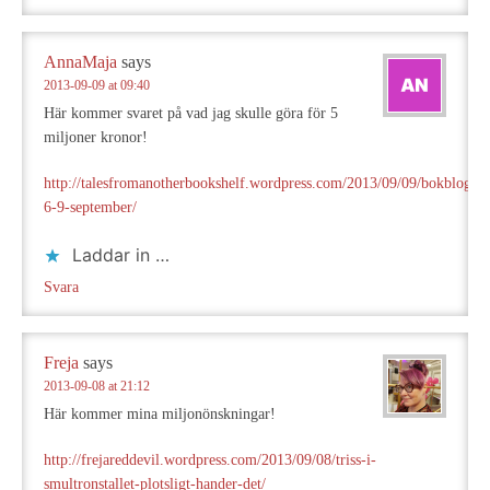
AnnaMaja
says
2013-09-09 at 09:40
Här kommer svaret på vad jag skulle göra för 5
miljoner kronor!
http://talesfromanotherbookshelf.wordpress.com/2013/09/09/bokbloggsj
6-9-september/
Laddar in …
Svara
Freja
says
2013-09-08 at 21:12
Här kommer mina miljonönskningar!
http://frejareddevil.wordpress.com/2013/09/08/triss-i-
smultronstallet-plotsligt-hander-det/