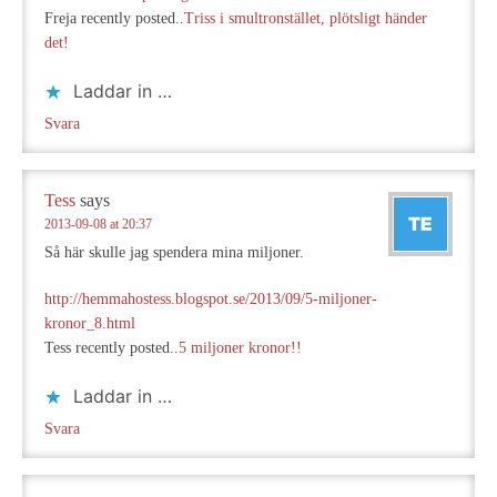
Freja recently posted..
Triss i smultronstället, plötsligt händer
det!
Laddar in …
Svara
Tess
says
2013-09-08 at 20:37
Så här skulle jag spendera mina miljoner.
http://hemmahostess.blogspot.se/2013/09/5-miljoner-
kronor_8.html
Tess recently posted..
5 miljoner kronor!!
Laddar in …
Svara