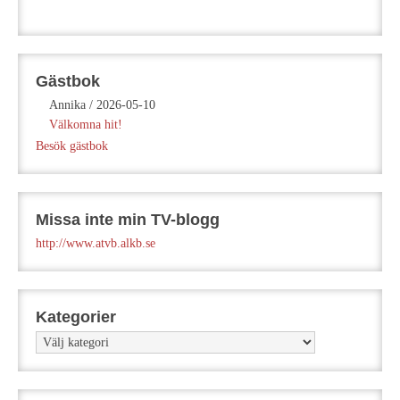
Gästbok
Annika
/
2026-05-10
Välkomna hit!
Besök gästbok
Missa inte min TV-blogg
http://www.atvb.alkb.se
Kategorier
Kategorier