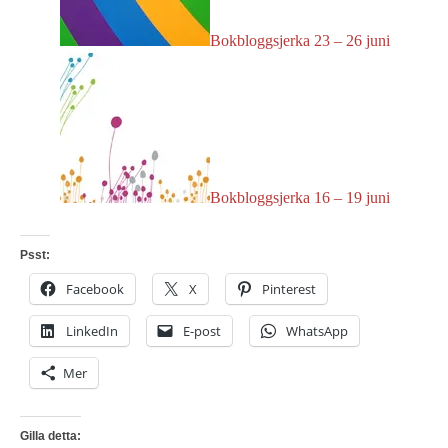
Bokbloggsjerka 23 – 26 juni
Bokbloggsjerka 16 – 19 juni
Psst:
Facebook
X
Pinterest
LinkedIn
E-post
WhatsApp
Mer
Gilla detta: