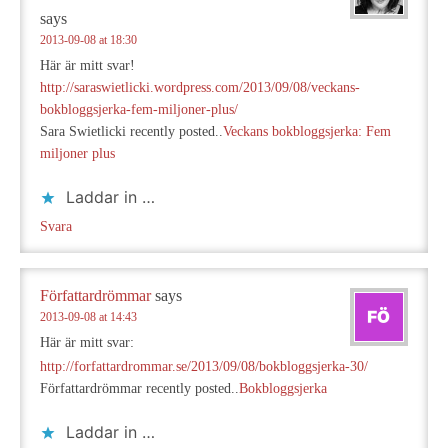
says
2013-09-08 at 18:30
Här är mitt svar!
http://saraswietlicki.wordpress.com/2013/09/08/veckans-
bokbloggsjerka-fem-miljoner-plus/
Sara Swietlicki recently posted..
Veckans bokbloggsjerka: Fem
miljoner plus
Laddar in …
Svara
Författardrömmar
says
2013-09-08 at 14:43
Här är mitt svar:
http://forfattardrommar.se/2013/09/08/bokbloggsjerka-30/
Författardrömmar recently posted..
Bokbloggsjerka
Laddar in …