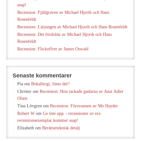
asap!
Recension: Fjällgraven av Michael Hjorth och Hans
Rosenfeldt
Recension: Lärjungen av Michael Hjorth och Hans Rosenfeldt
Recension: Det fördolda av Michael Hjorth och Hans
Rosenfeldt
Recension: Flickoffret av James Oswald
Senaste kommentarer
Pia
om
Bokallergi, finns det?
Christer
om
Recension: Hon tackade gudarna av Jussi Adler
Olsen
Tina Lövgren
om
Recension: Försvunnen av Mo Hayder
Robert W
om
Ge inte upp – recensioner av era
recensionsexemplar kommer asap!
Elizabeth
om
Berättarteknisk detalj