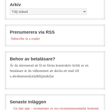
Arkiv
Arkiv
Prenumerera via RSS
Subscribe in a reader
Behov av betaläsare?
Är du intresserad att få en första konstruktiv kritik av en
betaläsare är du välkommen att skicka ett mail till
a.abrahamsson[at]alkb[punkt]se
Senaste inläggen
Ge inte upp – recensioner av era recensionsexemplar kommer