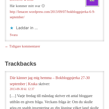
Här kommer mitt svar 🙂
http://lenacee.wordpress.com/2013/09/07/bokbloggsjerka-6-9-
september/
Laddar in …
Svara
← Tidigare kommentarer
Trackbacks
Där känner jag mig hemma – Bokbloggsjerka 27-30
september | Kraka
skriver:
2013-09-30 kl. 12:37
[…] Varje fredag till måndag skriver ett antal bloggare
utifrån en given fråga. Veckans fråga är: Om du skulle
göra en snabb inventering av din läsning vilket land skulle