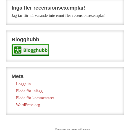
Inga fler recensionsexemplar!
Jag tar för närvarande inte emot fler recensionsexemplar!
Blogghubb
Meta
Logga in
Flöde för inlägg
Flöde för kommentarer
WordPress.org
Return to top of page