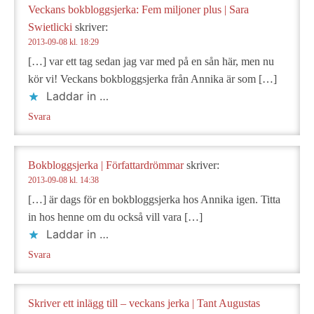
Veckans bokbloggsjerka: Fem miljoner plus | Sara
Swietlicki
skriver:
2013-09-08 kl. 18:29
[…] var ett tag sedan jag var med på en sån här, men nu
kör vi! Veckans bokbloggsjerka från Annika är som […]
Laddar in …
Svara
Bokbloggsjerka | Författardrömmar
skriver:
2013-09-08 kl. 14:38
[…] är dags för en bokbloggsjerka hos Annika igen. Titta
in hos henne om du också vill vara […]
Laddar in …
Svara
Skriver ett inlägg till – veckans jerka | Tant Augustas