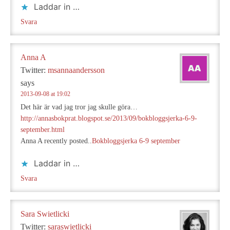
Laddar in …
Svara
Anna A
Twitter:
msannaandersson
says
2013-09-08 at 19:02
Det här är vad jag tror jag skulle göra…
http://annasbokprat.blogspot.se/2013/09/bokbloggsjerka-6-9-
september.html
Anna A recently posted..
Bokbloggsjerka 6-9 september
Laddar in …
Svara
Sara Swietlicki
Twitter:
saraswietlicki