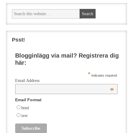
Psst!
Blogginlägg via mail? Registrera dig
här:
*
indicates required
Email Address
*
Email Format
html
text