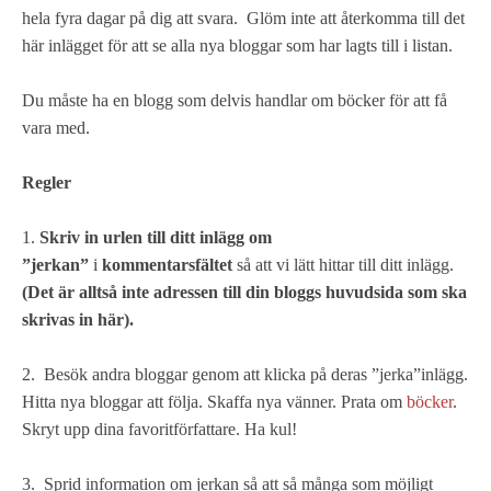
hela fyra dagar på dig att svara. Glöm inte att återkomma till det
här inlägget för att se alla nya bloggar som har lagts till i listan.
Du måste ha en blogg som delvis handlar om böcker för att få
vara med.
Regler
1.
Skriv in
urlen till ditt inlägg
om
”jerkan”
i
kommentarsfältet
så att vi lätt hittar till ditt inlägg.
(Det är alltså inte adressen till din bloggs huvudsida som ska
skrivas in här).
2. Besök andra bloggar genom att klicka på deras ”jerka”inlägg.
Hitta nya bloggar att följa. Skaffa nya vänner. Prata om
böcker
.
Skryt upp dina favoritförfattare. Ha kul!
3. Sprid information om jerkan så att så många som möjligt