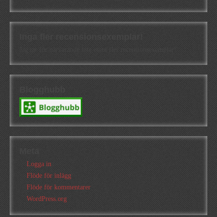
Inga fler recensionsexemplar!
Jag tar för närvarande inte emot fler recensionsexemplar!
Blogghubb
Meta
Logga in
Flöde för inlägg
Flöde för kommentarer
WordPress.org