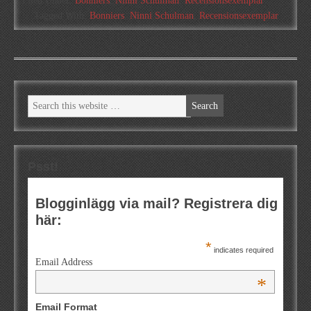
Filed Under:
Bonniers
,
Ninni Schulman
,
Recensionsexemplar
Tagged With:
Bonniers
,
Ninni Schulman
,
Recensionsexemplar
Psst!
Blogginlägg via mail? Registrera dig
här:
*
indicates required
Email Address
*
Email Format