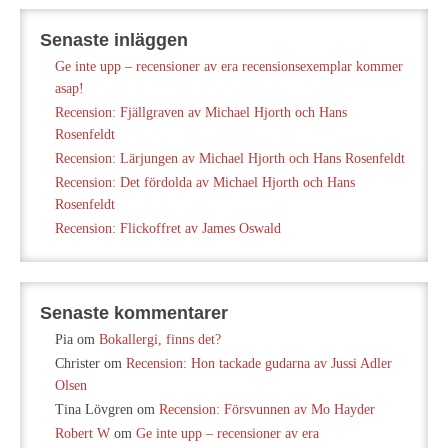
Senaste inläggen
Ge inte upp – recensioner av era recensionsexemplar kommer
asap!
Recension: Fjällgraven av Michael Hjorth och Hans
Rosenfeldt
Recension: Lärjungen av Michael Hjorth och Hans Rosenfeldt
Recension: Det fördolda av Michael Hjorth och Hans
Rosenfeldt
Recension: Flickoffret av James Oswald
Senaste kommentarer
Pia
om
Bokallergi, finns det?
Christer
om
Recension: Hon tackade gudarna av Jussi Adler
Olsen
Tina Lövgren
om
Recension: Försvunnen av Mo Hayder
Robert W
om
Ge inte upp – recensioner av era