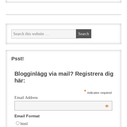
Psst!
Blogginlägg via mail? Registrera dig
här:
*
indicates required
Email Address
*
Email Format
html