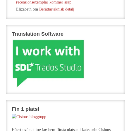
recensionsexemplar kommer asap!
Elizabeth
om
Berättarteknisk detalj
Translation Software
Fin 1 plats!
Högst oväntat tog jag hem första platsen i kategorin Cisions