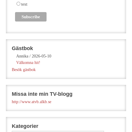
text
Gästbok
Annika
/
2026-05-10
Välkomna hit!
Besök gästbok
Missa inte min TV-blogg
http://www.atvb.alkb.se
Kategorier