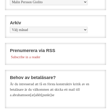
Kategorier
Arkiv
Arkiv
Prenumerera via RSS
Subscribe in a reader
Behov av betaläsare?
Är du intresserad att få en första konstruktiv kritik av en
betaläsare är du välkommen att skicka ett mail till
a.abrahamsson[at]alkb[punkt]se