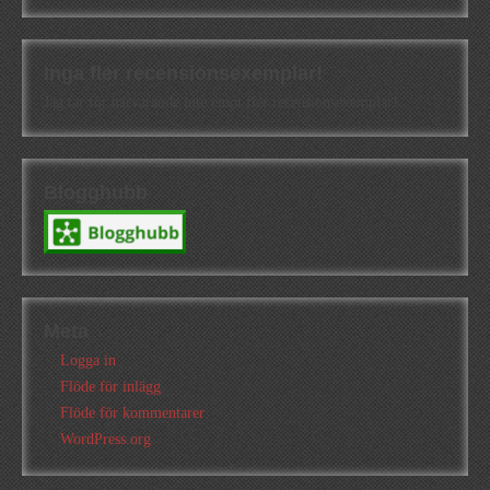
Inga fler recensionsexemplar!
Jag tar för närvarande inte emot fler recensionsexemplar!
Blogghubb
Meta
Logga in
Flöde för inlägg
Flöde för kommentarer
WordPress.org