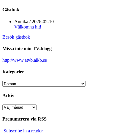
Gästbok
Annika
/
2026-05-10
Välkomna hit!
Besök gästbok
Missa inte min TV-blogg
http://www.atvb.alkb.se
Kategorier
Kategorier
Arkiv
Arkiv
Prenumerera via RSS
Subscribe in a reader