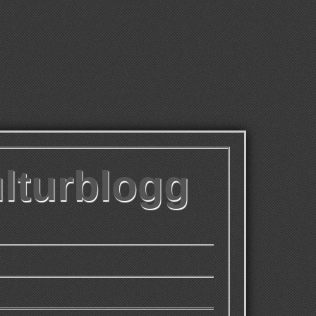
ulturblogg