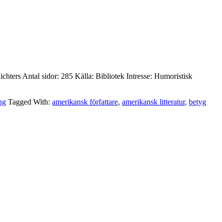
chters Antal sidor: 285 Källa: Bibliotek Intresse: Humoristisk
ng
Tagged With:
amerikansk författare
,
amerikansk litteratur
,
betyg