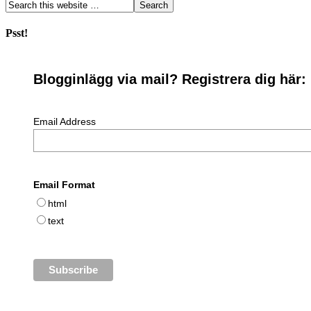
Psst!
Blogginlägg via mail? Registrera dig här:
Email Address
Email Format
html
text