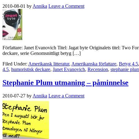
2010-08-01
by
Annika
Leave a Comment
Författare: Janet Evanovich Titel: Jagat byte Originalets titel: Two 
deckare, serie Genomsnittligt betyg […]
Filed Under:
Amerikansk litteratur
,
Amerikanska författare
,
Betyg 4.5
4.5
,
humoristisk deckare
,
Janet Evanovich
,
Recension
,
stephanie plu
Stephanie Plum utmaning – påminnelse
2010-07-27
by
Annika
Leave a Comment