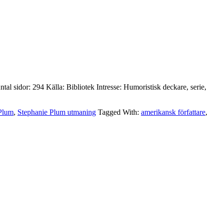
tal sidor: 294 Källa: Bibliotek Intresse: Humoristisk deckare, serie,
Plum
,
Stephanie Plum utmaning
Tagged With:
amerikansk författare
,