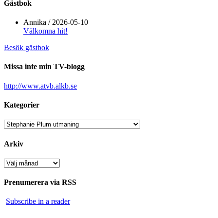
Gästbok
Annika
/
2026-05-10
Välkomna hit!
Besök gästbok
Missa inte min TV-blogg
http://www.atvb.alkb.se
Kategorier
Kategorier
Arkiv
Arkiv
Prenumerera via RSS
Subscribe in a reader