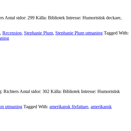
rs Antal sidor: 299 Källa: Bibliotek Intresse: Humoristisk deckare,
,
Recension
,
Stephanie Plum
,
Stephanie Plum utmaning
Tagged With:
aning
: Richters Antal sidor: 302 Källa: Bibliotek Intresse: Humoristisk
um utmaning
Tagged With:
amerikansk författare
,
amerikansk