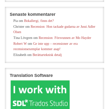
Senaste kommentarer
Pia
om
Bokallergi, finns det?
Christer
om
Recension: Hon tackade gudarna av Jussi Adler
Olsen
Tina Lövgren
om
Recension: Försvunnen av Mo Hayder
Robert W
om
Ge inte upp – recensioner av era
recensionsexemplar kommer asap!
Elizabeth
om
Berättarteknisk detalj
Translation Software