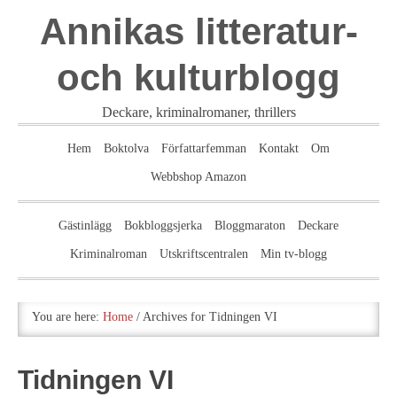
Annikas litteratur-
och kulturblogg
Deckare, kriminalromaner, thrillers
Hem
Boktolva
Författarfemman
Kontakt
Om
Webbshop Amazon
Gästinlägg
Bokbloggsjerka
Bloggmaraton
Deckare
Kriminalroman
Utskriftscentralen
Min tv-blogg
You are here:
Home
/
Archives for Tidningen VI
Tidningen VI