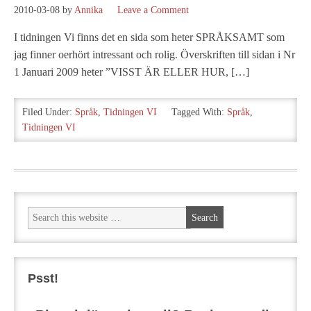
2010-03-08
by
Annika
Leave a Comment
I tidningen Vi finns det en sida som heter SPRÅKSAMT som
jag finner oerhört intressant och rolig. Överskriften till sidan i Nr
1 Januari 2009 heter ”VISST ÄR ELLER HUR, […]
Filed Under:
Språk
,
Tidningen VI
Tagged With:
Språk
,
Tidningen VI
Psst!