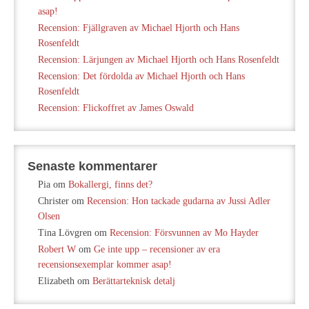
asap!
Recension: Fjällgraven av Michael Hjorth och Hans
Rosenfeldt
Recension: Lärjungen av Michael Hjorth och Hans Rosenfeldt
Recension: Det fördolda av Michael Hjorth och Hans
Rosenfeldt
Recension: Flickoffret av James Oswald
Senaste kommentarer
Pia
om
Bokallergi, finns det?
Christer
om
Recension: Hon tackade gudarna av Jussi Adler
Olsen
Tina Lövgren
om
Recension: Försvunnen av Mo Hayder
Robert W
om
Ge inte upp – recensioner av era
recensionsexemplar kommer asap!
Elizabeth
om
Berättarteknisk detalj