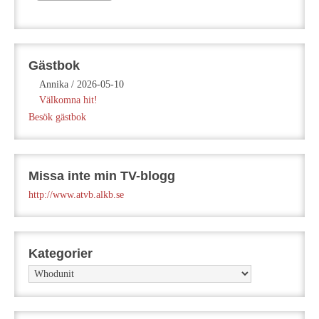
Gästbok
Annika
/
2026-05-10
Välkomna hit!
Besök gästbok
Missa inte min TV-blogg
http://www.atvb.alkb.se
Kategorier
Kategorier