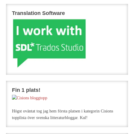
Translation Software
Fin 1 plats!
Högst oväntat tog jag hem första platsen i kategorin Cisions
topplista över svenska litteraturbloggar. Kul!