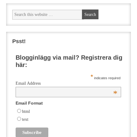
Psst!
Blogginlägg via mail? Registrera dig
här:
*
indicates required
Email Address
*
Email Format
html
text