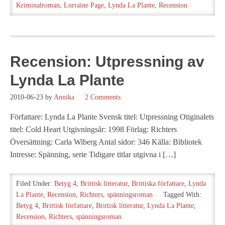
Kriminalroman
,
Lorraine Page
,
Lynda La Plante
,
Recension
Recension: Utpressning av
Lynda La Plante
2010-06-23
by
Annika
2 Comments
Författare: Lynda La Plante Svensk titel: Utpressning Otiginalets
titel: Cold Heart Utgivningsår: 1998 Förlag: Richters
Översättning: Carla Wiberg Antal sidor: 346 Källa: Bibliotek
Intresse: Spänning, serie Tidigare titlar utgivna i […]
Filed Under:
Betyg 4
,
Brittisk litteratur
,
Brittiska författare
,
Lynda
La Plante
,
Recension
,
Richters
,
spänningsroman
Tagged With:
Betyg 4
,
Brittisk författare
,
Brittisk litteratur
,
Lynda La Plante
,
Recension
,
Richters
,
spänningsroman