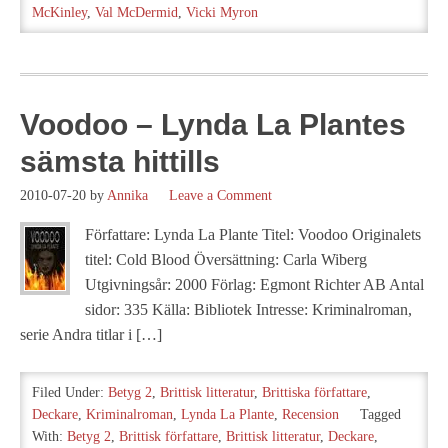
McKinley
,
Val McDermid
,
Vicki Myron
Voodoo – Lynda La Plantes
sämsta hittills
2010-07-20
by
Annika
Leave a Comment
Författare: Lynda La Plante Titel: Voodoo Originalets
titel: Cold Blood Översättning: Carla Wiberg
Utgivningsår: 2000 Förlag: Egmont Richter AB Antal
sidor: 335 Källa: Bibliotek Intresse: Kriminalroman,
serie Andra titlar i […]
Filed Under:
Betyg 2
,
Brittisk litteratur
,
Brittiska författare
,
Deckare
,
Kriminalroman
,
Lynda La Plante
,
Recension
Tagged
With:
Betyg 2
,
Brittisk författare
,
Brittisk litteratur
,
Deckare
,