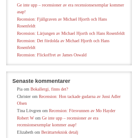
Ge inte upp – recensioner av era recensionsexemplar kommer
asap!
Recension: Fjällgraven av Michael Hjorth och Hans
Rosenfeldt
Recension: Lärjungen av Michael Hjorth och Hans Rosenfeldt
Recension: Det fördolda av Michael Hjorth och Hans
Rosenfeldt
Recension: Flickoffret av James Oswald
Senaste kommentarer
Pia
om
Bokallergi, finns det?
Christer
om
Recension: Hon tackade gudarna av Jussi Adler
Olsen
Tina Lövgren
om
Recension: Försvunnen av Mo Hayder
Robert W
om
Ge inte upp – recensioner av era
recensionsexemplar kommer asap!
Elizabeth
om
Berättarteknisk detalj