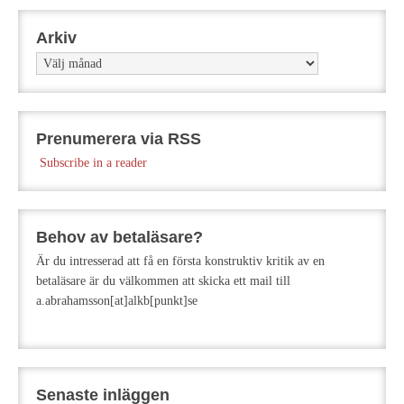
Arkiv
Arkiv
Prenumerera via RSS
Subscribe in a reader
Behov av betaläsare?
Är du intresserad att få en första konstruktiv kritik av en
betaläsare är du välkommen att skicka ett mail till
a.abrahamsson[at]alkb[punkt]se
Senaste inläggen