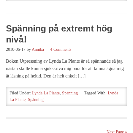
Spänning på extremt hög
nivå!
2010-06-17
by
Annika
4 Comments
Boken Utpressning av Lynda La Plante är så spännande så jag
nästan skulle kunna sjukskriva mig bara för att kunna ägna mig
åt läsning på heltid. Den är helt enkelt […]
Filed Under:
Lynda La Plante
,
Spänning
Tagged With:
Lynda
La Plante
,
Spänning
Next Page »