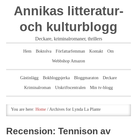
Annikas litteratur-
och kulturblogg
Deckare, kriminalromaner, thrillers
Hem
Boktolva
Författarfemman
Kontakt
Om
Webbshop Amazon
Gästinlägg
Bokbloggsjerka
Bloggmaraton
Deckare
Kriminalroman
Utskriftscentralen
Min tv-blogg
You are here:
Home
/
Archives for Lynda La Plante
Recension: Tennison av