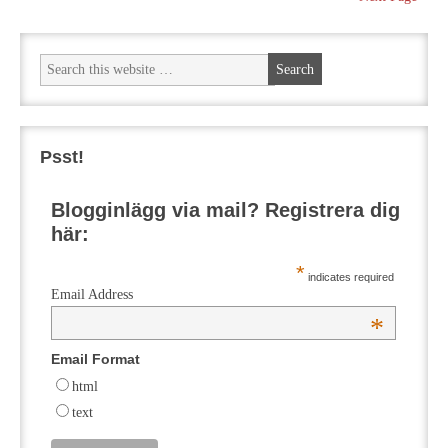
Psst!
Blogginlägg via mail? Registrera dig
här:
*
indicates required
Email Address
*
Email Format
html
text