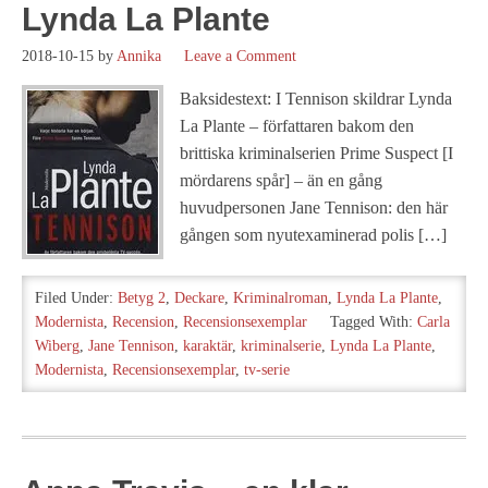
Lynda La Plante
2018-10-15
by
Annika
Leave a Comment
Baksidestext: I Tennison skildrar Lynda
La Plante – författaren bakom den
brittiska kriminalserien Prime Suspect [I
mördarens spår] – än en gång
huvudpersonen Jane Tennison: den här
gången som nyutexaminerad polis […]
Filed Under:
Betyg 2
,
Deckare
,
Kriminalroman
,
Lynda La Plante
,
Modernista
,
Recension
,
Recensionsexemplar
Tagged With:
Carla
Wiberg
,
Jane Tennison
,
karaktär
,
kriminalserie
,
Lynda La Plante
,
Modernista
,
Recensionsexemplar
,
tv-serie