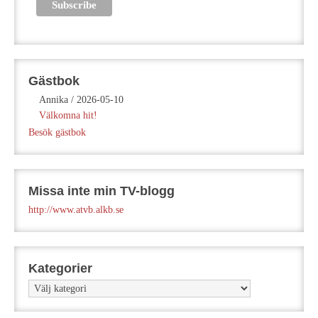
Gästbok
Annika
/
2026-05-10
Välkomna hit!
Besök gästbok
Missa inte min TV-blogg
http://www.atvb.alkb.se
Kategorier
Kategorier