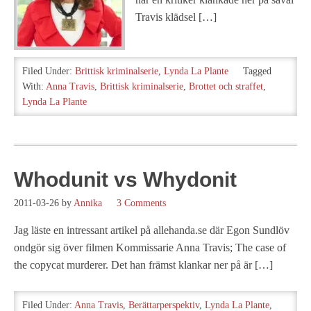
Travis klädsel […]
Filed Under:
Brittisk kriminalserie
,
Lynda La Plante
Tagged
With:
Anna Travis
,
Brittisk kriminalserie
,
Brottet och straffet
,
Lynda La Plante
Whodunit vs Whydonit
2011-03-26
by
Annika
3 Comments
Jag läste en intressant artikel på allehanda.se där Egon Sundlöv
ondgör sig över filmen Kommissarie Anna Travis; The case of
the copycat murderer. Det han främst klankar ner på är […]
Filed Under:
Anna Travis
,
Berättarperspektiv
,
Lynda La Plante
,