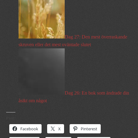
Dag 27: Den mest överraskande
skruven eller det mest oväntade slutet
Dag 26: En bok som ändrade din
åsikt om något
Psst:
Facebook
X
Pinterest