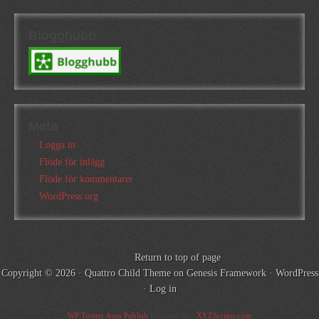
Blogghubb
Meta
Logga in
Flöde för inlägg
Flöde för kommentarer
WordPress.org
Return to top of page
Copyright © 2026 ·
Quattro Child Theme
on
Genesis Framework
·
WordPress
·
Log in
WP Twitter Auto Publish
Powered By :
XYZScripts.com