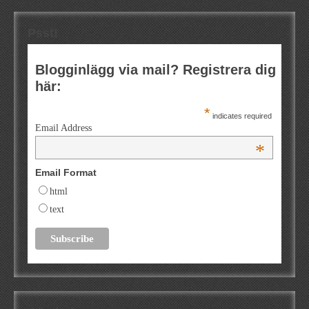
Psst!
Blogginlägg via mail? Registrera dig
här:
*
indicates required
Email Address
*
Email Format
html
text