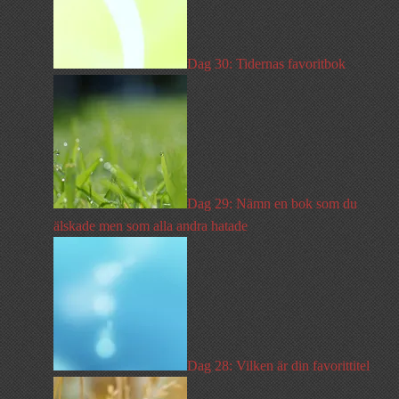
Dag 30: Tidernas favoritbok
Dag 29: Nämn en bok som du
älskade men som alla andra hatade
Dag 28: Vilken är din favorittitel