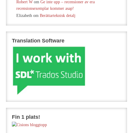
Robert W
om
Ge inte upp – recensioner av era
recensionsexemplar kommer asap!
Elizabeth
om
Berättarteknisk detalj
Translation Software
Fin 1 plats!