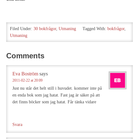
Filed Under:
30 bokfrågor
,
Utmaning
Tagged With:
bokfrågor
,
Utmaning
Comments
Eva Boström
says
2011-02-22 at 20:09
Just nu står det helt still i huvudet. kommer inte på
en enda bok som jag hatat. Fast jag är säker på att
det finns böcker som jag hatat. Får tänka vidare
Svara