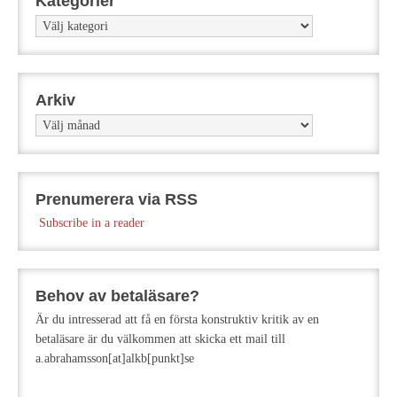
Kategorier
Kategorier
Arkiv
Arkiv
Prenumerera via RSS
Subscribe in a reader
Behov av betaläsare?
Är du intresserad att få en första konstruktiv kritik av en
betaläsare är du välkommen att skicka ett mail till
a.abrahamsson[at]alkb[punkt]se