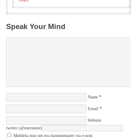
Svara
Speak Your Mind
*
Name
*
Email
Website
twitter (@username)
Meddela mig om nya kommentarer via e-post.