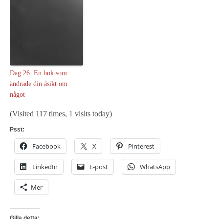
Dag 26: En bok som
ändrade din åsikt om
något
(Visited 117 times, 1 visits today)
Psst:
Facebook
X
Pinterest
LinkedIn
E-post
WhatsApp
Mer
Gilla detta: