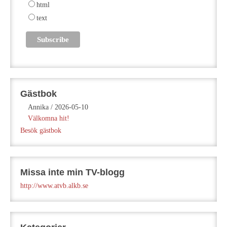
html
text
Gästbok
Annika
/
2026-05-10
Välkomna hit!
Besök gästbok
Missa inte min TV-blogg
http://www.atvb.alkb.se