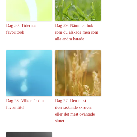
Dag 30: Tidernas
Dag 29: Nämn en bok
favoritbok
som du älskade men som
alla andra hatade
Dag 28: Vilken är din
Dag 27: Den mest
favorittitel
överraskande skruven
eller det mest oväntade
slutet