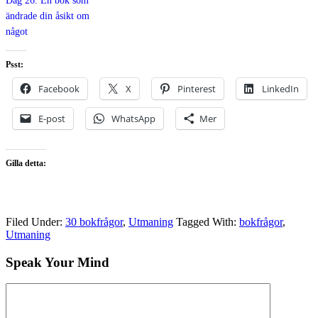
Dag 26: En bok som
ändrade din åsikt om
något
Psst:
Facebook
X
Pinterest
LinkedIn
E-post
WhatsApp
Mer
Gilla detta:
Filed Under:
30 bokfrågor
,
Utmaning
Tagged With:
bokfrågor
,
Utmaning
Speak Your Mind