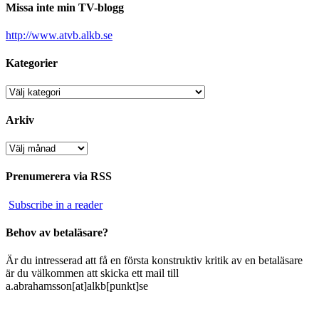
Missa inte min TV-blogg
http://www.atvb.alkb.se
Kategorier
Kategorier
Arkiv
Arkiv
Prenumerera via RSS
Subscribe in a reader
Behov av betaläsare?
Är du intresserad att få en första konstruktiv kritik av en betaläsare
är du välkommen att skicka ett mail till
a.abrahamsson[at]alkb[punkt]se