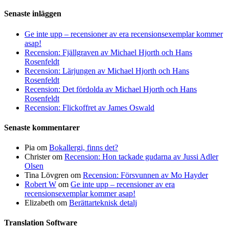
Senaste inläggen
Ge inte upp – recensioner av era recensionsexemplar kommer
asap!
Recension: Fjällgraven av Michael Hjorth och Hans
Rosenfeldt
Recension: Lärjungen av Michael Hjorth och Hans
Rosenfeldt
Recension: Det fördolda av Michael Hjorth och Hans
Rosenfeldt
Recension: Flickoffret av James Oswald
Senaste kommentarer
Pia
om
Bokallergi, finns det?
Christer
om
Recension: Hon tackade gudarna av Jussi Adler
Olsen
Tina Lövgren
om
Recension: Försvunnen av Mo Hayder
Robert W
om
Ge inte upp – recensioner av era
recensionsexemplar kommer asap!
Elizabeth
om
Berättarteknisk detalj
Translation Software