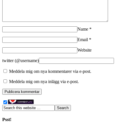
Name
*
Email
*
Website
twitter (@username)
Meddela mig om nya kommentarer via e-post.
Meddela mig om nya inlägg via e-post.
Psst!