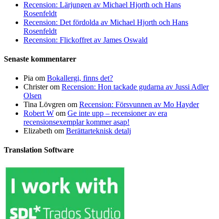
Recension: Lärjungen av Michael Hjorth och Hans
Rosenfeldt
Recension: Det fördolda av Michael Hjorth och Hans
Rosenfeldt
Recension: Flickoffret av James Oswald
Senaste kommentarer
Pia
om
Bokallergi, finns det?
Christer
om
Recension: Hon tackade gudarna av Jussi Adler
Olsen
Tina Lövgren
om
Recension: Försvunnen av Mo Hayder
Robert W
om
Ge inte upp – recensioner av era
recensionsexemplar kommer asap!
Elizabeth
om
Berättarteknisk detalj
Translation Software