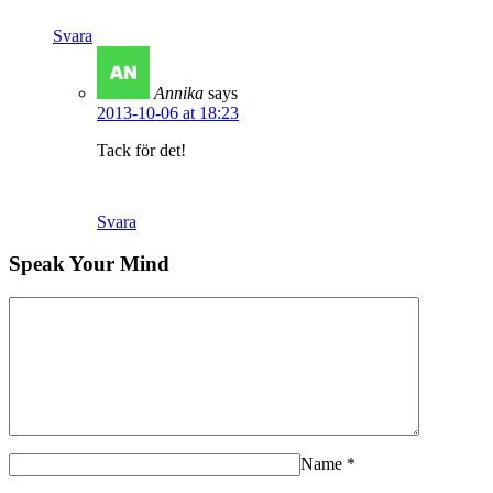
Svara
Annika
says
2013-10-06 at 18:23
Tack för det!
Svara
Speak Your Mind
Name
*