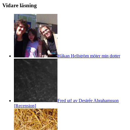
Vidare läsning
Håkan Hellström möter min dotter
Fred ut! av Desirée Abrahamsson
[Recension]