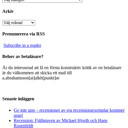
Arkiv
Arkiv
Prenumerera via RSS
Subscribe in a reader
Behov av betaläsare?
Är du intresserad att få en första konstruktiv kritik av en betaläsare
är du välkommen att skicka ett mail till
a.abrahamsson[at]alkb[punkt]se
Senaste inläggen
Ge inte upp – recensioner av era recensionsexemplar kommer
asap!
Recension: Fjällgraven av Michael Hjorth och Hans
Rosenfeldt