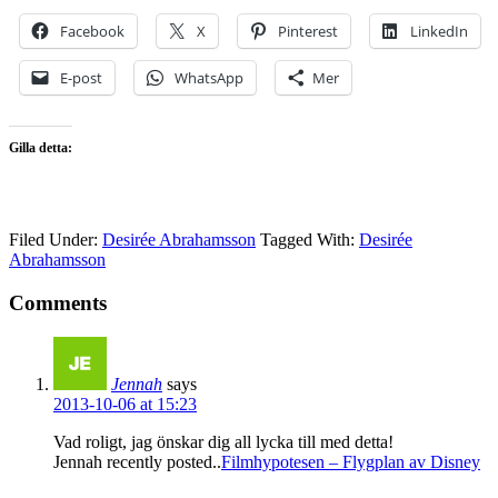
Facebook
X
Pinterest
LinkedIn
E-post
WhatsApp
Mer
Gilla detta:
Filed Under:
Desirée Abrahamsson
Tagged With:
Desirée
Abrahamsson
Comments
Jennah
says
2013-10-06 at 15:23
Vad roligt, jag önskar dig all lycka till med detta!
Jennah recently posted..
Filmhypotesen – Flygplan av Disney