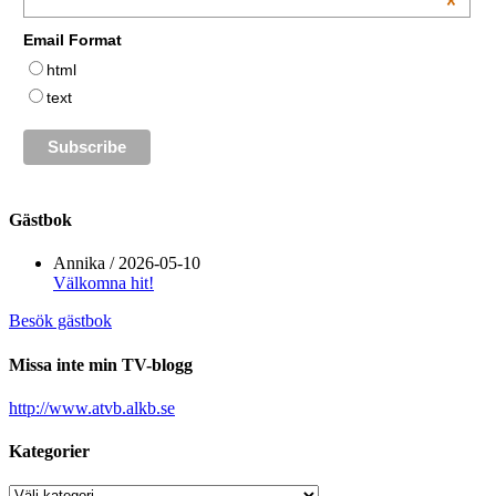
*
Email Format
html
text
Gästbok
Annika
/
2026-05-10
Välkomna hit!
Besök gästbok
Missa inte min TV-blogg
http://www.atvb.alkb.se
Kategorier
Kategorier