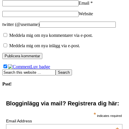
Email
*
Website
twitter (@username)
Meddela mig om nya kommentarer via e-post.
Meddela mig om nya inlägg via e-post.
Psst!
Blogginlägg via mail? Registrera dig här:
*
indicates required
Email Address