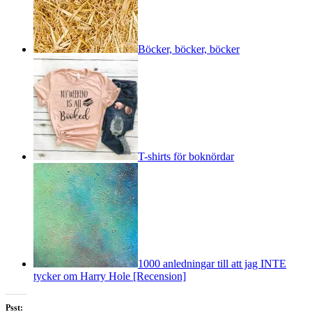
Böcker, böcker, böcker
T-shirts för boknördar
1000 anledningar till att jag INTE
tycker om Harry Hole [Recension]
Psst: