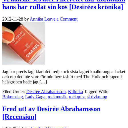
hans har rullat sin kos [Desirées krönika]
2012-11-28
by
Annika
Leave a Comment
Jag har precis lagt klart det tredje och sista lagret knallorangea lacket
och om det inte vore för min herr t-shirt med The Hulk och rapen i
halsgropen hade jag […]
Filed Under:
Desirée Abrahamsson
,
Krönika
Tagged With:
Bokomslag
,
Lady Gaga
,
rockmusik
,
rockquiz
,
skrivkramp
Fred ut! av Desirée Abrahamsson
[Recension]