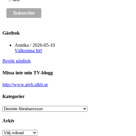
Gästbok
Annika
/
2026-05-10
Välkomna hit!
Besök gästbok
Missa inte min TV-blogg
http://www.atvb.alkb.se
Kategorier
Kategorier
Arkiv
Arkiv