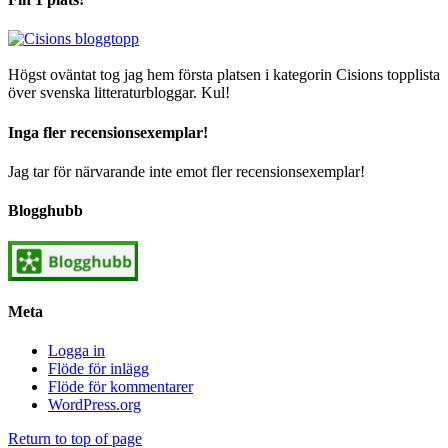
Högst oväntat tog jag hem första platsen i kategorin Cisions topplista
över svenska litteraturbloggar. Kul!
Inga fler recensionsexemplar!
Jag tar för närvarande inte emot fler recensionsexemplar!
Blogghubb
Meta
Logga in
Flöde för inlägg
Flöde för kommentarer
WordPress.org
Return to top of page