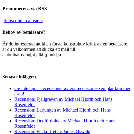
Prenumerera via RSS
Subscribe in a reader
Behov av betaläsare?
Är du intresserad att få en första konstruktiv kritik av en betaläsare
är du välkommen att skicka ett mail till
a.abrahamsson[at]alkb[punkt]se
Senaste inläggen
Ge inte upp – recensioner av era recensionsexemplar kommer
asap!
Recension: Fjällgraven av Michael Hjorth och Hans
Rosenfeldt
Recension: Lärjungen av Michael Hjorth och Hans
Rosenfeldt
Recension: Det fördolda av Michael Hjorth och Hans
Rosenfeldt
Recension: Flickoffret av James Oswald