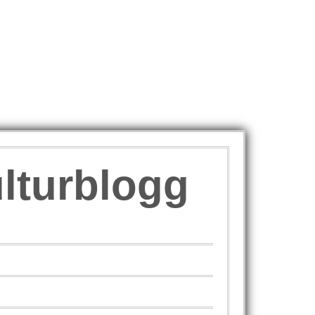
ulturblogg