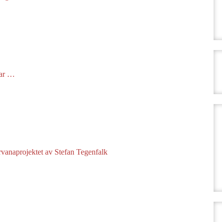
sar …
vanaprojektet av Stefan Tegenfalk