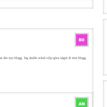
e din nya blogg. Jag skulle också vilja göra något åt min blogg.