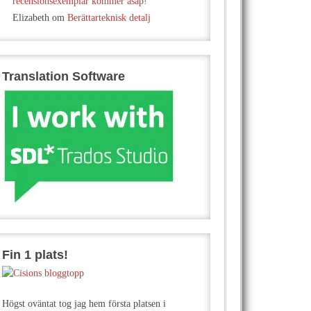
recensionsexemplar kommer asap!
Elizabeth
om
Berättarteknisk detalj
Translation Software
Fin 1 plats!
Högst oväntat tog jag hem första platsen i