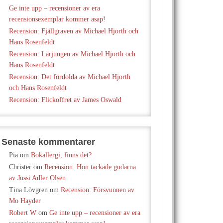
Ge inte upp – recensioner av era
recensionsexemplar kommer asap!
Recension: Fjällgraven av Michael Hjorth och
Hans Rosenfeldt
Recension: Lärjungen av Michael Hjorth och
Hans Rosenfeldt
Recension: Det fördolda av Michael Hjorth
och Hans Rosenfeldt
Recension: Flickoffret av James Oswald
Senaste kommentarer
Pia
om
Bokallergi, finns det?
Christer
om
Recension: Hon tackade gudarna
av Jussi Adler Olsen
Tina Lövgren
om
Recension: Försvunnen av
Mo Hayder
Robert W
om
Ge inte upp – recensioner av era