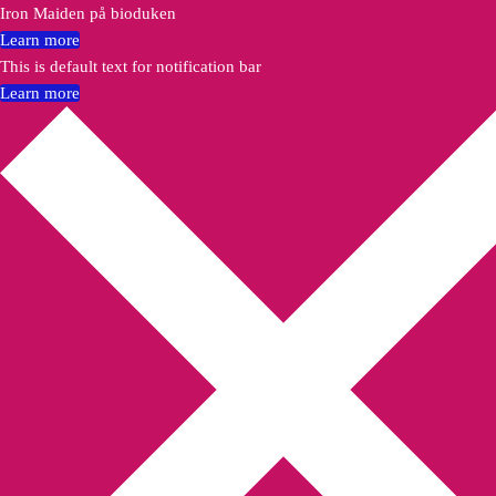
Iron Maiden på bioduken
Learn more
This is default text for notification bar
Learn more