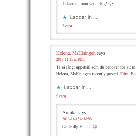
Ja kanske, man vet aldrig! 🙂
Laddar in …
Svara
Helena, MsHisingen
says
2013-11-15 at 18:17
Ta så långt uppehåll som du behöver för att må
Helena, MsHisingen recently posted..
Film: En
Laddar in …
Svara
Annika
says
2013-11-15 at 18:58
Gulle dig Helena 😉