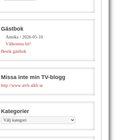
Gästbok
Annika
/
2026-05-10
Välkomna hit!
Besök gästbok
Missa inte min TV-blogg
http://www.atvb.alkb.se
Kategorier
Kategorier