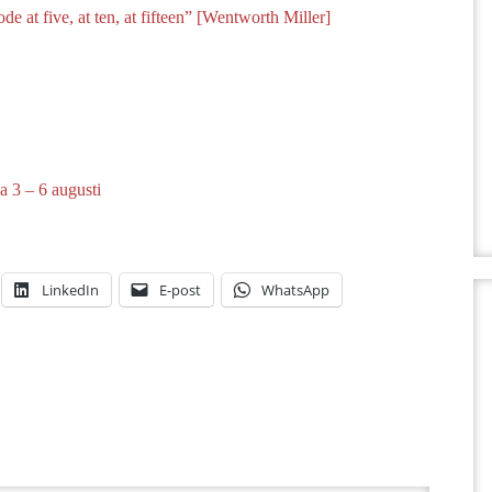
de at five, at ten, at fifteen” [Wentworth Miller]
 3 – 6 augusti
LinkedIn
E-post
WhatsApp