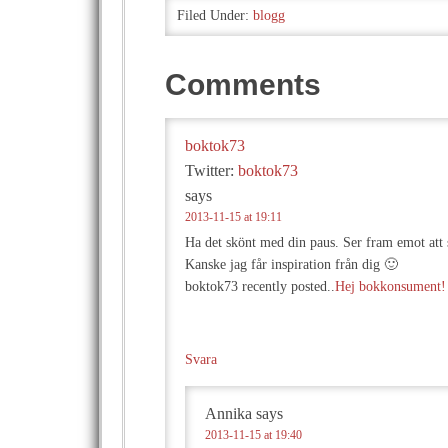
Filed Under:
blogg
Comments
boktok73
Twitter:
boktok73
says
2013-11-15 at 19:11
Ha det skönt med din paus. Ser fram emot att s
Kanske jag får inspiration från dig 🙂
boktok73 recently posted..
Hej bokkonsument!
Svara
Annika
says
2013-11-15 at 19:40