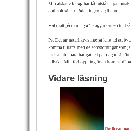
Min älskade blogg har fått utstå ett par ansik
optimalt så har nöden ingen lag ibland.
Väl mött på min ”nya” blogg inom en till två
Ps. Det tar naturligtvis inte så lång tid att b
komma tillrätta med de sömstörningar som jag 
trots att det bara har gått ett par dagar så k
tillbaka. Min förhoppning är att komma tillb
Vidare läsning
Thriller-utman