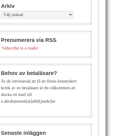
Arkiv
Arkiv
Prenumerera via RSS
Subscribe in a reader
Behov av betaläsare?
Är du intresserad att få en första konstruktiv
kritik av en betaläsare är du välkommen att
skicka ett mail till
a.abrahamsson[at]alkb[punkt]se
Senaste inläggen