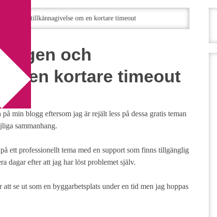
 igen och tillkännagivelse om en kortare timeout
te igen och
 om en kortare timeout
 på min blogg eftersom jag är rejält less på dessa gratis teman
möjliga sammanhang.
 på ett professionellt tema med en support som finns tillgänglig
era dagar efter att jag har löst problemet själv.
 att se ut som en byggarbetsplats under en tid men jag hoppas