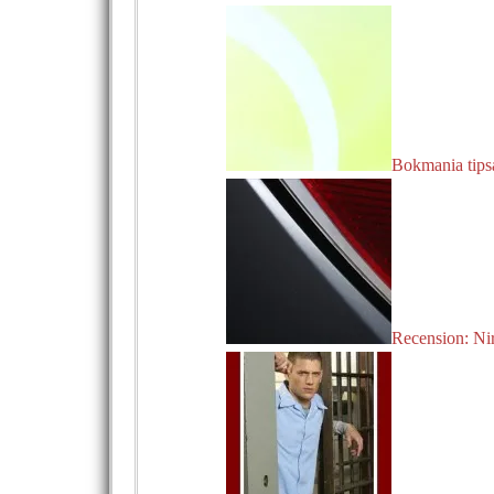
Bokmania tip
Recension: Nir