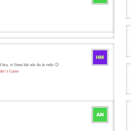
 bra, vi finns här när du är redo 🙂
der’s Game