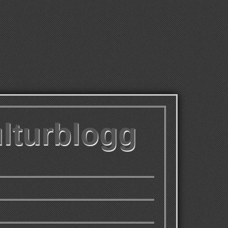
ulturblogg