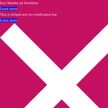
Iron Maiden på bioduken
Learn more
This is default text for notification bar
Learn more