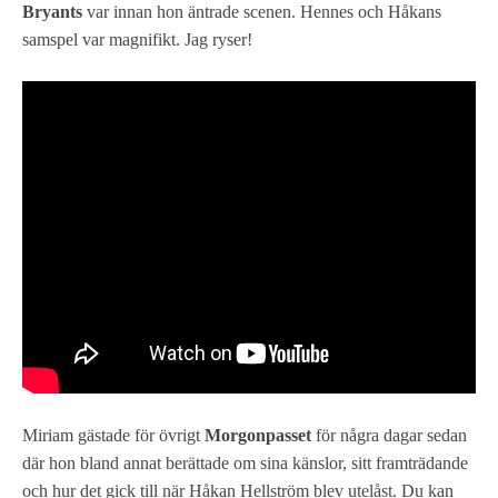
Bryants
var innan hon äntrade scenen. Hennes och Håkans
samspel var magnifikt. Jag ryser!
Miriam gästade för övrigt
Morgonpasset
för några dagar sedan
där hon bland annat berättade om sina känslor, sitt framträdande
och hur det gick till när Håkan Hellström blev utelåst. Du kan