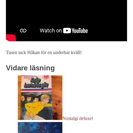
Tusen tack Håkan för en underbar kväll!
Vidare läsning
Nostalgi deluxe!