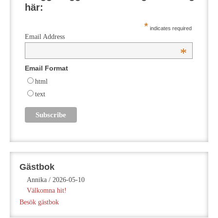
här:
*
indicates required
Email Address
*
Email Format
html
text
Gästbok
Annika
/
2026-05-10
Välkomna hit!
Besök gästbok