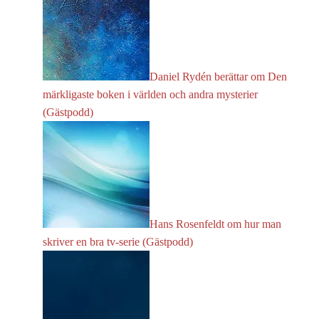
Daniel Rydén berättar om Den
märkligaste boken i världen och andra mysterier
(Gästpodd)
Hans Rosenfeldt om hur man
skriver en bra tv-serie (Gästpodd)