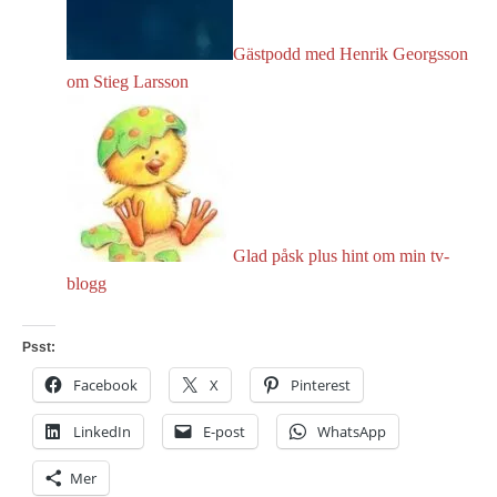
Gästpodd med Henrik Georgsson
om Stieg Larsson
Glad påsk plus hint om min tv-
blogg
Psst:
Facebook
X
Pinterest
LinkedIn
E-post
WhatsApp
Mer