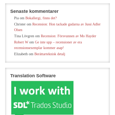
Senaste kommentarer
Pia
om
Bokallergi, finns det?
Christer
om
Recension: Hon tackade gudarna av Jussi Adler
Olsen
Tina Lövgren
om
Recension: Försvunnen av Mo Hayder
Robert W
om
Ge inte upp – recensioner av era
recensionsexemplar kommer asap!
Elizabeth
om
Berättarteknisk detalj
Translation Software