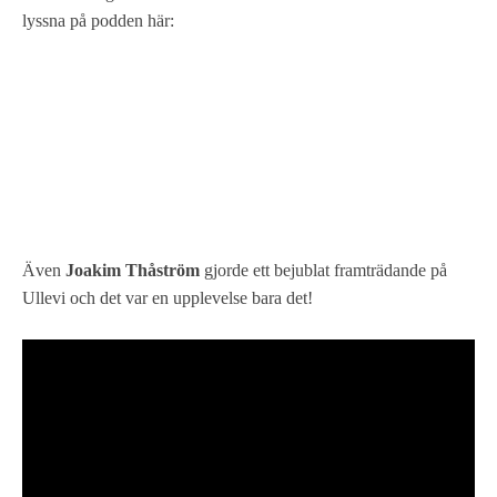
lyssna på podden här:
Även
Joakim Thåström
gjorde ett bejublat framträdande på
Ullevi och det var en upplevelse bara det!