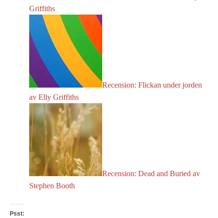
Griffiths
Recension: Flickan under jorden
av Elly Griffiths
Recension: Dead and Buried av
Stephen Booth
Psst: