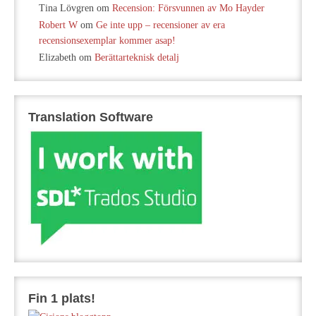
Tina Lövgren
om
Recension: Försvunnen av Mo Hayder
Robert W
om
Ge inte upp – recensioner av era
recensionsexemplar kommer asap!
Elizabeth
om
Berättarteknisk detalj
Translation Software
Fin 1 plats!