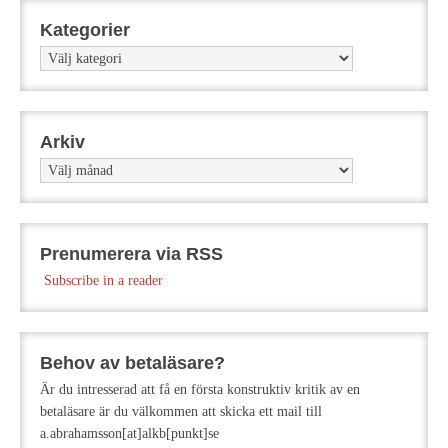
Kategorier
Kategorier
Arkiv
Arkiv
Prenumerera via RSS
Subscribe in a reader
Behov av betaläsare?
Är du intresserad att få en första konstruktiv kritik av en
betaläsare är du välkommen att skicka ett mail till
a.abrahamsson[at]alkb[punkt]se